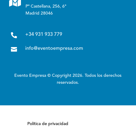

Pº Castellana, 256, 6º
Madrid 28046

+34 931 933 779

info@eventoempresa.com
Evento Empresa © Copyright 2026. Todos los derechos
reservados.
Política de privacidad