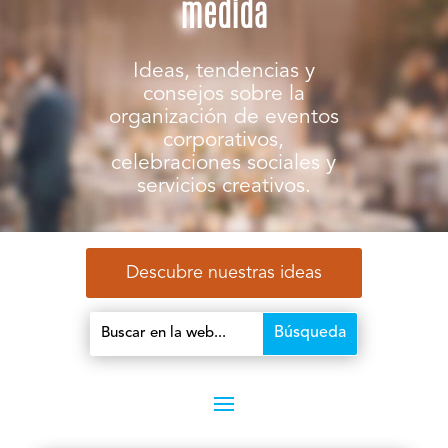
medida
Ideas, tendencias y
consejos sobre la
organización de eventos
corporativos,
celebraciones sociales y
servicios creativos.
Descubre nuestras ideas