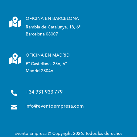

OFICINA EN BARCELONA
Rambla de Catalunya, 18, 6º
Barcelona 08007

OFICINA EN MADRID
Pº Castellana, 256, 6º
Madrid 28046

+34 931 933 779

info@eventoempresa.com
Evento Empresa © Copyright 2026. Todos los derechos