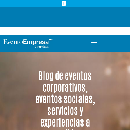



info@eventoempresa.com
+34 931933779
Blog de eventos
corporativos,
eventos sociales,
servicios y
experiencias a