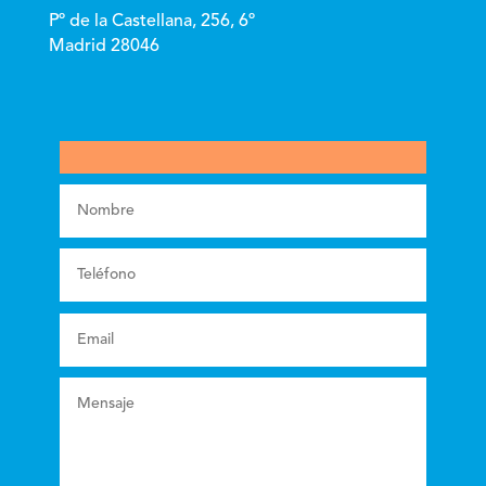
Pº de la Castellana, 256, 6º
Madrid 28046