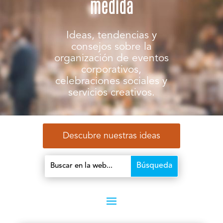
medida
Ideas, tendencias y
consejos sobre la
organización de eventos
corporativos,
celebraciones sociales y
servicios creativos.
Descubre nuestras ideas