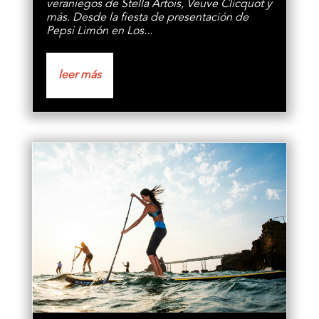
veraniegos de Stella Artois, Veuve Clicquot y
más. Desde la fiesta de presentación de
Pepsi Limón en Los...
leer más