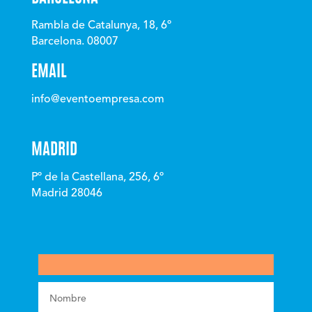
Rambla de Catalunya, 18, 6º
Barcelona. 08007
EMAIL
info@eventoempresa.com
MADRID
Pº de la Castellana, 256, 6º
Madrid 28046