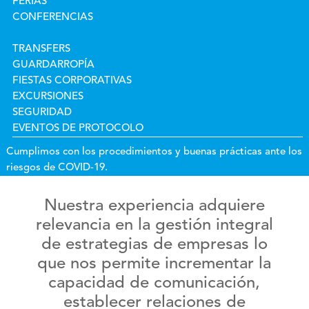
FERIAS
CONFERENCIAS
TRANSFERS
GUARDARROPÍA
FIESTAS CORPORATIVAS
EXCURSIONES
SEGURIDAD
EVENTOS DE PROTOCOLO
Cumplimos con los
procedimientos y buenas prácticas ante los
riesgos de COVID-19
.
Nuestra experiencia adquiere
relevancia en la gestión integral
de estrategias de empresas lo
que nos permite incrementar la
capacidad de comunicación,
establecer relaciones de