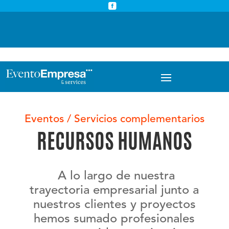



info@eventoempresa.com
+34 931933779
Eventos / Servicios complementarios
RECURSOS HUMANOS
A lo largo de nuestra
trayectoria empresarial junto a
nuestros clientes y proyectos
hemos sumado profesionales