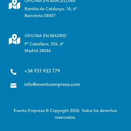

OFICINA EN BARCELONA
Rambla de Catalunya, 18, 6º
Barcelona 08007

OFICINA EN MADRID
Pº Castellana, 256, 6º
Madrid 28046

+34 931 933 779

info@eventoempresa.com
Evento Empresa © Copyright 2026. Todos los derechos
reservados.