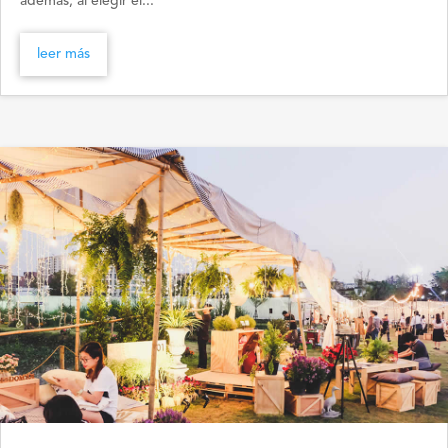
además, al elegir el...
leer más