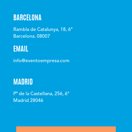
BARCELONA
Rambla de Catalunya, 18, 6º
Barcelona. 08007
EMAIL
info@eventoempresa.com
MADRID
Pº de la Castellana, 256, 6º
Madrid 28046