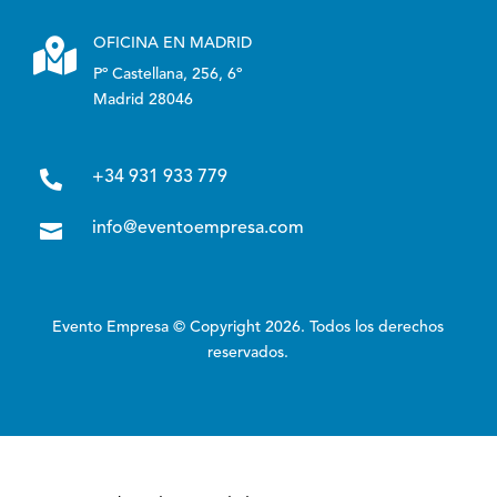

OFICINA EN MADRID
Pº Castellana, 256, 6º
Madrid 28046

+34 931 933 779

info@eventoempresa.com
Evento Empresa © Copyright 2026. Todos los derechos
reservados.