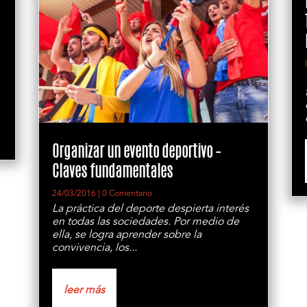
Organizar un evento deportivo –
Claves fundamentales
24/03/2016
| 0 Comentario
La práctica del deporte despierta interés
en todas las sociedades. Por medio de
ella, se logra aprender sobre la
convivencia, los...
leer más