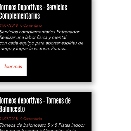
Torneos Deportivos – Servicios
Complementarios
01/07/2018
| 0 Comentario
Servicios complementarios Entrenador
Realizar una labor física y mental
con cada equipo para aportar espíritu de
juego y lograr la victoria. Puntos...
leer más
Torneos deportivos – Torneos de
Baloncesto
01/07/2018
| 0 Comentario
Torneos de baloncesto 5 x 5 Pistas indoor