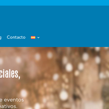
g
Contacto
ciales,
de eventos
eativos.