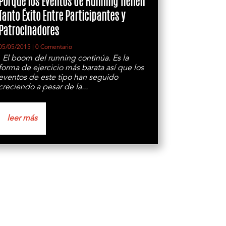
Porque los Eventos de Running Tienen
Tanto Éxito Entre Participantes y
Patrocinadores
05/05/2015
| 0 Comentario
El boom del running continúa. Es la
forma de ejercicio más barata así que los
eventos de este tipo han seguido
creciendo a pesar de la...
leer más