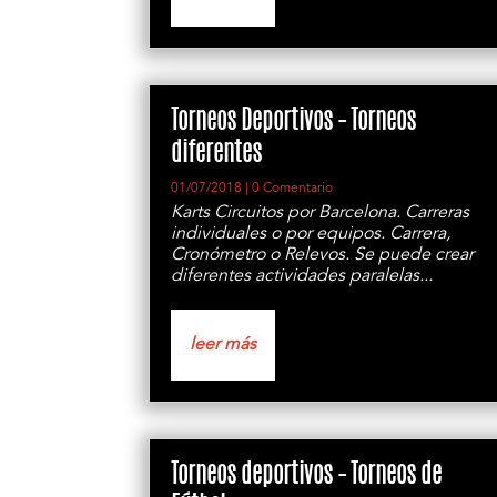
Torneos Deportivos – Torneos
diferentes
01/07/2018
| 0 Comentario
Karts Circuitos por Barcelona. Carreras
individuales o por equipos. Carrera,
Cronómetro o Relevos. Se puede crear
diferentes actividades paralelas...
leer más
Torneos deportivos – Torneos de