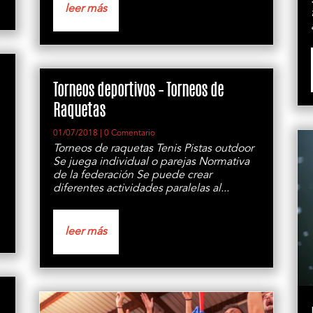
leer más
Torneos deportivos – Torneos de
Raquetas
01/07/2018
| 0 Comentario
Torneos de raquetas Tenis Pistas outdoor
Se juega individual o parejas Normativa
de la federación Se puede crear
diferentes actividades paralelas al...
leer más