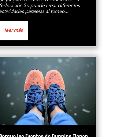
Se juegan 5 contra 5 Normativa de la
federación Se puede crear diferentes
actividades paralelas al torneo....
leer más