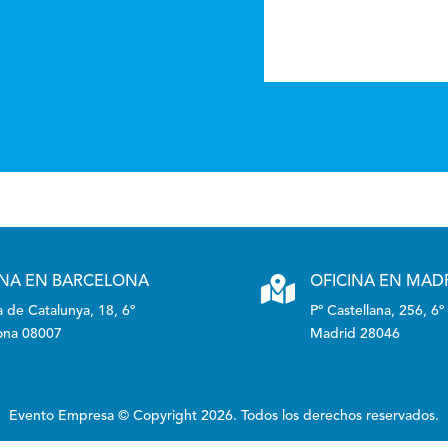
INA EN BARCELONA

OFICINA EN MAD
 de Catalunya, 18, 6º
Pº Castellana, 256, 6º
ona 08007
Madrid 28046
Evento Empresa © Copyright 2026. Todos los derechos reservados.