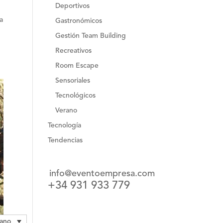
Deportivos
a
Gastronómicos
Gestión Team Building
Recreativos
Room Escape
Sensoriales
Tecnológicos
Verano
Tecnología
Tendencias
info@eventoempresa.com
+34 931 933 779
lano