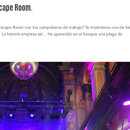
scape Room.
Escape Room con tus compañeros de trabajo? Te mostramos una de lo
a historia empieza así… Ha aparecido en el bosque una plaga de