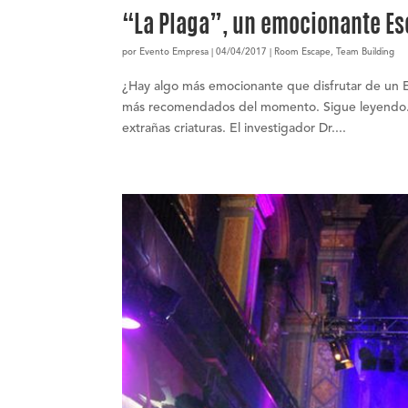
“La Plaga”, un emocionante E
por
Evento Empresa
|
04/04/2017
|
Room Escape
,
Team Building
¿Hay algo más emocionante que disfrutar de un 
más recomendados del momento. Sigue leyendo. L
extrañas criaturas. El investigador Dr....