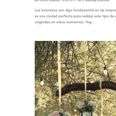
por
Evento Empresa
|
18/04/2017
|
MICE Meetings Incentives
Los incentivos son algo fundamental en las empr
es una ciudad perfecta para realizar este tipo de
originales en estos momentos. Hay...