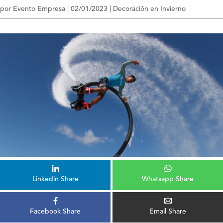
por
Evento Empresa
|
02/01/2023
|
Decoración en Invierno
Linkedin Share
Whatsapp Share
Facebook Share
Email Share