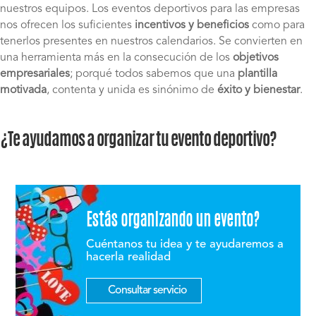
nuestros equipos. Los eventos deportivos para las empresas
nos ofrecen los suficientes
incentivos y beneficios
como para
tenerlos presentes en nuestros calendarios. Se convierten en
una herramienta más en la consecución de los
objetivos
empresariales
; porqué todos sabemos que una
plantilla
motivada
, contenta y unida es sinónimo de
éxito y bienestar
.
¿Te ayudamos a organizar tu evento deportivo?
Estás organizando un evento?
Cuéntanos tu idea y te ayudaremos a
hacerla realidad
Consultar servicio