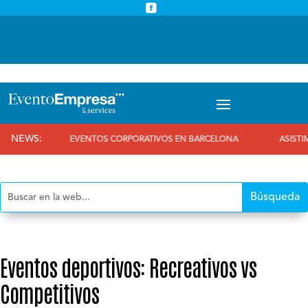



info@eventoempresa.com
+34 931933779
NEWS:
EVENTOS CORPORATIVOS EN BARCELONA
ASISTIMOS AL 2
Eventos deportivos: Recreativos vs
Competitivos