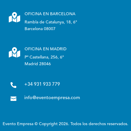

OFICINA EN BARCELONA
Rambla de Catalunya, 18, 6º
Barcelona 08007

OFICINA EN MADRID
Pº Castellana, 256, 6º
Madrid 28046

+34 931 933 779

info@eventoempresa.com
Evento Empresa © Copyright 2026. Todos los derechos reservados.