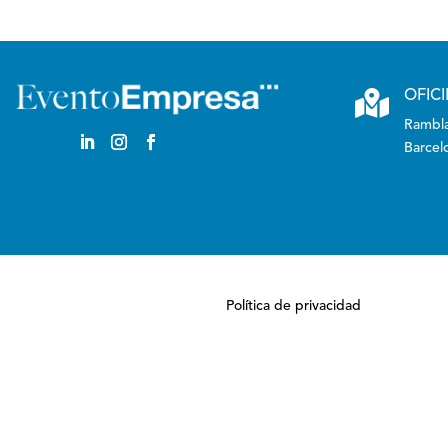

OFIC
Rambla
Barcel
Política de privacidad