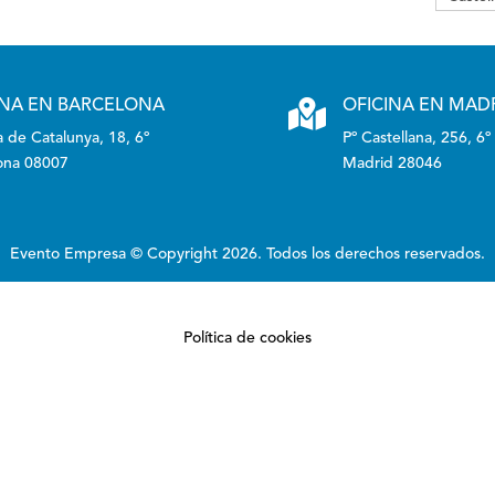
INA EN BARCELONA

OFICINA EN MAD
 de Catalunya, 18, 6º
Pº Castellana, 256, 6º
ona 08007
Madrid 28046
Evento Empresa © Copyright 2026. Todos los derechos reservados.
Política de cookies