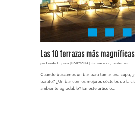
Las 10 terrazas más magnífica
por
Evento Empresa
|
02/09/2014
|
Comunicación
,
Tendencias
Cuando buscamos un bar para tomar una copa, ¿cuá
barato? ¿Un bar con los mejores cócteles de la ci
ambiente agradable? En este artículo...