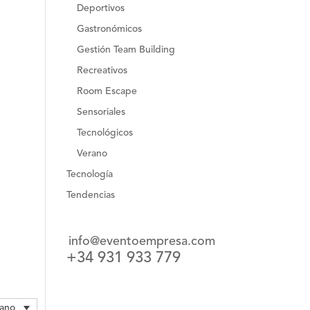
Deportivos
Gastronómicos
Gestión Team Building
Recreativos
Room Escape
Sensoriales
Tecnológicos
Verano
Tecnología
Tendencias
info@eventoempresa.com
+34 931 933 779
lano