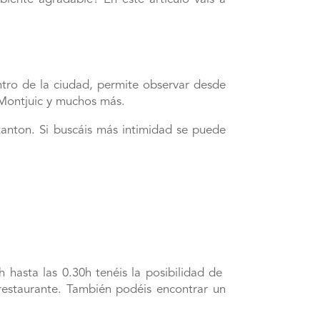
ntro de la ciudad, permite observar desde
 Montjuic y muchos más.
tanton. Si buscáis más intimidad se puede
h hasta las 0.30h tenéis la posibilidad de
restaurante. También podéis encontrar un