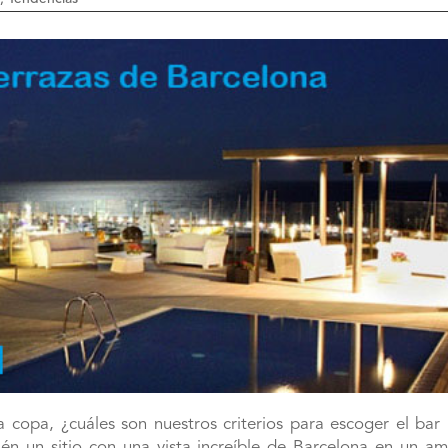
opa, ¿cuáles son nuestros criterios para escoger el bar 
n un sitio con una vista increíble de Barcelona en un am