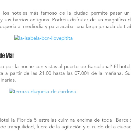
e los hoteles más famoso de la ciudad permite pasar u
 y sus barrios antiguos. Podréis disfrutar de un magnífico 
oquería al mediodía y para acabar una larga jornada de tra
 de Mar
 por la noche con vistas al puerto de Barcelona? El hote
za a partir de las 21.00 hasta las 07.00h de la mañana. Su
inarias.
otel la Florida 5 estrellas culmina encima de toda Barcelo
 tranquilidad, fuera de la agitación y el ruido del a ciuda