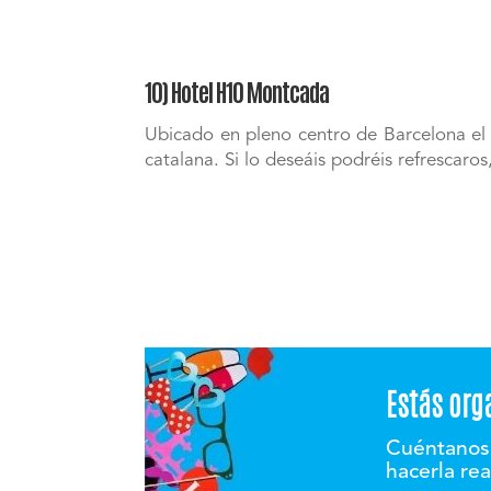
10) Hotel H10 Montcada
Ubicado en pleno centro de Barcelona el 
catalana. Si lo deseáis podréis refrescaros
Estás org
Cuéntanos 
hacerla re