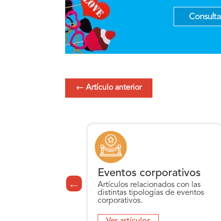
Consultar
←
Artículo anterior
para Eventos
Eventos corporativos
cionados con las
Artículos relacionados con las
ogías de Servicios
distintas tipologías de eventos
corporativos.