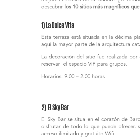
descubrir
los 10 sitios más magníficos que
1) La Dolce Vita
Esta terraza está situada en la décima p
aquí la mayor parte de la arquitectura ca
La decoración del sitio fue realizada po
reservar el espacio VIP para grupos.
Horarios: 9.00 – 2.00 horas
2) El Sky Bar
El Sky Bar se situa en el corazón de Barc
disfrutar de todo lo que puede ofrecer,
acceso ilimitado y gratuito Wifi.