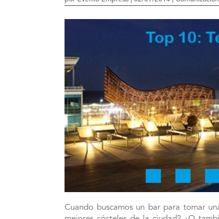
Cuando buscamos un bar para tomar una c
mejores cócteles de la ciudad? ¿O tambié