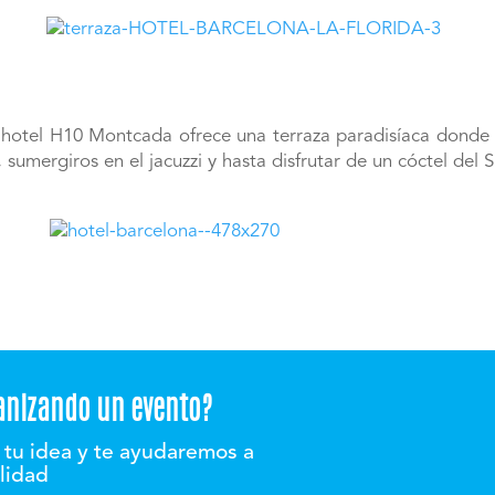
hotel H10 Montcada ofrece una terraza paradisíaca donde s
, sumergiros en el jacuzzi y hasta disfrutar de un cóctel del
anizando un evento?
tu idea y te ayudaremos a
alidad