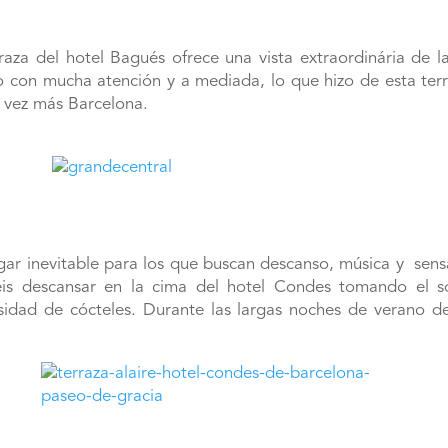
rraza del hotel Bagués ofrece una vista extraordinária de l
do con mucha atención y a mediada, lo que hizo de esta terr
 vez más Barcelona.
gar inevitable para los que buscan descanso, música y sens
is descansar en la cima del hotel Condes tomando el sol
dad de cócteles. Durante las largas noches de verano des