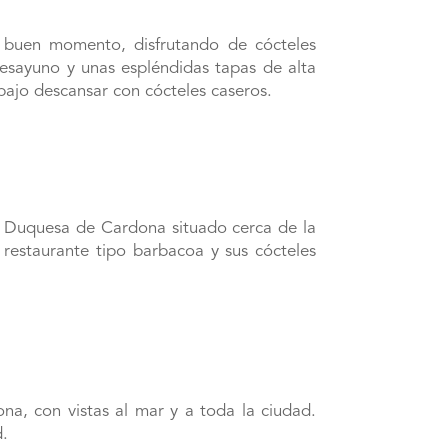
n buen momento, disfrutando de cócteles
desayuno y unas espléndidas tapas de alta
bajo descansar con cócteles caseros.
l Duquesa de Cardona situado cerca de la
 restaurante tipo barbacoa y sus cócteles
na, con vistas al mar y a toda la ciudad.
d.