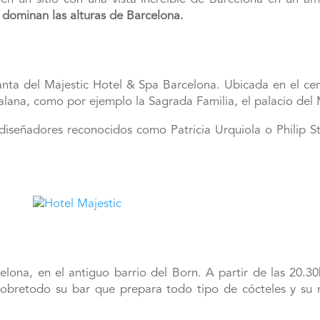
 dominan las alturas de Barcelona.
lanta del Majestic Hotel & Spa Barcelona. Ubicada en el ce
talana, como por ejemplo la Sagrada Familia, el palacio del
r diseñadores reconocidos como Patricia Urquiola o Philip S
elona, en el antiguo barrio del Born. A partir de las 20.30
 sobretodo su bar que prepara todo tipo de cócteles y su 