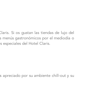
ris. Si os gustan las tiendas de lujo del
tes menús gastronómicos por el mediodía o
 especiales del Hotel Claris.
 apreciado por su ambiente chill-out y su