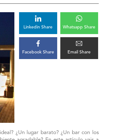
Linkedin Share
Whatsapp Share
Facebook Share
Email Share
ideal? ¿Un lugar barato? ¿Un bar con los
biente agradable? En este artículo vais a