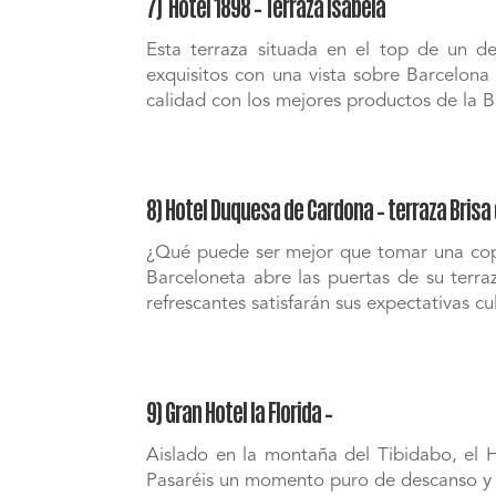
7) Hotel 1898 – Terraza Isabela
Esta terraza situada en el top de un d
exquisitos con una vista sobre Barcelona
calidad con los mejores productos de la B
8) Hotel Duquesa de Cardona – terraza Brisa
¿Qué puede ser mejor que tomar una copa
Barceloneta abre las puertas de su terra
refrescantes satisfarán sus expectativas cul
9) Gran Hotel la Florida –
Aislado en la montaña del Tibidabo, el H
Pasaréis un momento puro de descanso y de