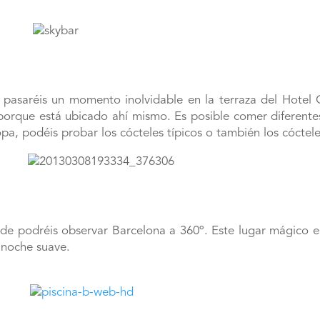
pasaréis un momento inolvidable en la terraza del Hotel Cla
 porque está ubicado ahí mismo. Es posible comer diferen
pa, podéis probar los cócteles típicos o también los cócteles
de podréis observar Barcelona a 360º. Este lugar mágico es
a noche suave.