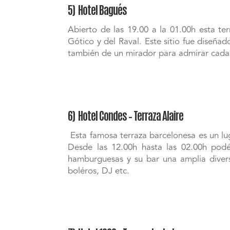
5) Hotel Bagués
Abierto de las 19.00 a la 01.00h esta te
Gótico y del Raval. Este sitio fue diseña
también de un mirador para admirar cada
6) Hotel Condes – Terraza Alaire
Esta famosa terraza barcelonesa es un lu
Desde las 12.00h hasta las 02.00h podé
hamburguesas y su bar una amplia diversi
boléros, DJ etc.