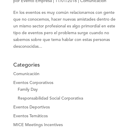
por
Evento Empresa
|
11/01/2016
|
Comunicación
En los eventos es muy común relacionarnos con gente
que no conocemos, hacer nuevas amistades dentro de
un mismo sector profesional es algo primordial en este
tipo de eventos pero el problema surge cuando no
sabemos sobre que tema hablar con estas personas
desconocidas...
Categories
Comunicación
Eventos Corporativos
Family Day
Responsabilidad Social Corporativa
Eventos Deportivos
Eventos Temáticos
MICE Meetings Incentives