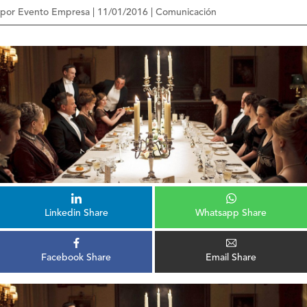
por
Evento Empresa
|
11/01/2016
|
Comunicación
Linkedin Share
Whatsapp Share
Facebook Share
Email Share