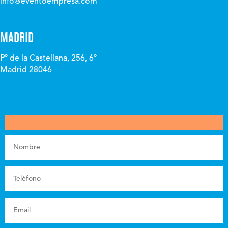
info@eventoempresa.com
MADRID
Pº de la Castellana, 256, 6º
Madrid 28046