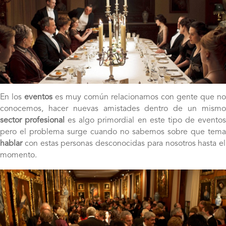
En los
eventos
es muy común relacionarnos con gente que no
conocemos, hacer nuevas amistades dentro de un mismo
sector profesional
es algo primordial en este tipo de evento
pero el problema surge cuando no sabemos sobre que tema
hablar
con estas personas desconocidas para nosotros hasta el
momento.