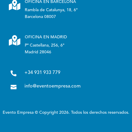

OFICINA EN BARCELONA
Rambla de Catalunya, 18, 6º
Barcelona 08007

OFICINA EN MADRID
Pº Castellana, 256, 6º
Madrid 28046

+34 931 933 779

info@eventoempresa.com
Evento Empresa © Copyright 2026. Todos los derechos reservados.