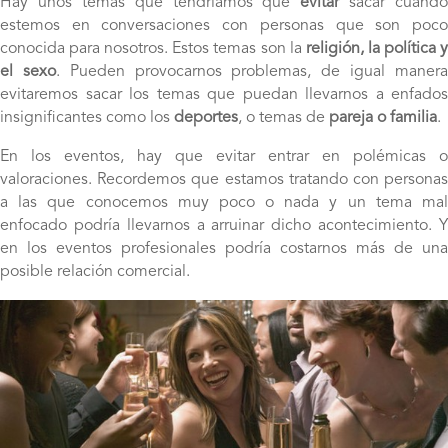
Hay unos temas que tendríamos que
evitar
sacar cuando
estemos en conversaciones con personas que son poco
conocida para nosotros. Estos temas son la
religión, la política 
el sexo
. Pueden provocarnos problemas, de igual maner
evitaremos sacar los temas que puedan llevarnos a enfados
insignificantes como los
deportes
, o temas de
pareja o familia
.
En los eventos, hay que evitar entrar en polémicas o
valoraciones. Recordemos que estamos tratando con personas
a las que conocemos muy poco o nada y un tema mal
enfocado podría llevarnos a arruinar dicho acontecimiento. Y
en los eventos profesionales podría costarnos más de una
posible relación comercial.