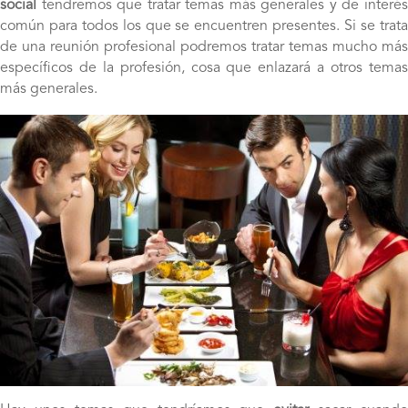
social
tendremos que tratar temas más generales y de interés
común para todos los que se encuentren presentes. Si se trata
de una reunión profesional podremos tratar temas mucho más
específicos de la profesión, cosa que enlazará a otros temas
más generales.