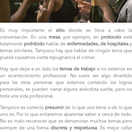
Es muy importante el
sitio
donde se lleva a cabo la
conversación. En una
mesa
, por ejemplo, en
protocolo
está
totalmente
prohibido
hablar de
enfermedades, de hospitales
temas similares. Tampoco hay que hablar de ningún tema que
pueda causarnos cierta repugnancia al comer.
Hay que dejar a un lado los
temas de trabajo
si no estamos e
un acontecimiento profesional. No suele ser algo divertido
para las otras personas que estemos contando los logros
personales, se pueden narrar alguna anécdota suelta, pero no
toda una vida profesional.
Tampoco es correcto
presumir
de lo que uno tiene o de lo que
uno es. Por lo que evitaremos aparentar saber a cerca de todo.
No es malo reconocer que se denominan muchos temas pero
siempre de una forma
discreta y respetuosa
. Es mejor calla