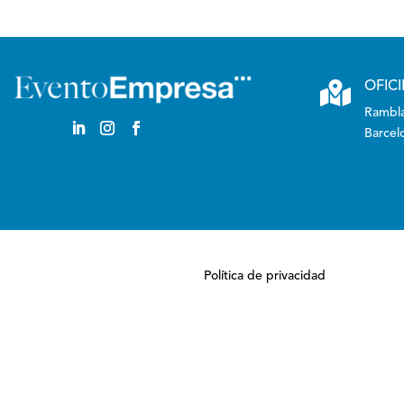

OFIC
Rambla
Barcel
Política de privacidad