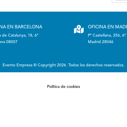
INA EN BARCELONA

OFICINA EN MAD
 de Catalunya, 18, 6º
Pº Castellana, 256, 6º
ona 08007
Madrid 28046
Evento Empresa © Copyright 2026. Todos los derechos reservados.
Política de cookies