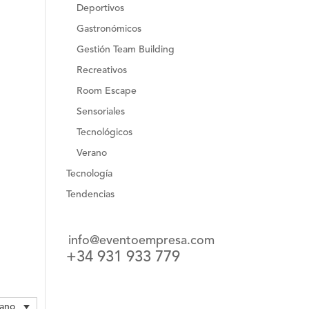
Deportivos
Gastronómicos
Gestión Team Building
Recreativos
Room Escape
Sensoriales
Tecnológicos
Verano
Tecnología
Tendencias
info@eventoempresa.com
+34 931 933 779
lano