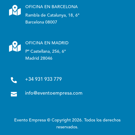

OFICINA EN BARCELONA
Rambla de Catalunya, 18, 6º
Barcelona 08007

OFICINA EN MADRID
Pº Castellana, 256, 6º
Madrid 28046

+34 931 933 779

info@eventoempresa.com
Evento Empresa © Copyright 2026. Todos los derechos
reservados.