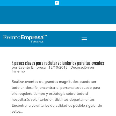



info@eventoempresa.com
+34 931933779
4 pasos claves para reclutar voluntarios para tus eventos
por
Evento Empresa
|
15/10/2015
|
Decoración en
Invierno
Realizar eventos de grandes magnitudes puede ser
todo un desafío, encontrar el personal adecuado para
ello requiere tiempo y estrategia sobre todo si
necesitarás voluntarios en distintos departamentos.
Encontrar a voluntarios de calidad es posible siguiendo
estos...