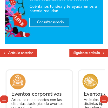
Cuéntanos tu idea y te ayudaremos a
hacerla realidad
Consultar servicio
←
Artículo anterior
Siguiente artículo
→
Eventos corporativos
Eventos d
Artículos relacionados con las
Artículos rela
distintas tipologías de eventos
distintas tipo
corporativos.
deportivos.