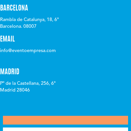
BARCELONA
Rambla de Catalunya, 18, 6º
Barcelona. 08007
EMAIL
info@eventoempresa.com
MADRID
Pº de la Castellana, 256, 6º
Madrid 28046