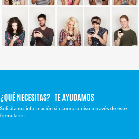
¿QUÉ NECESITAS? TE AYUDAMOS
Solicítanos información sin compromiso a través de este
formulario: