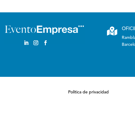

OFIC
Rambla
Barcel
Política de privacidad