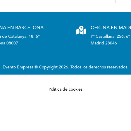
INA EN BARCELONA

OFICINA EN MAD
 de Catalunya, 18, 6º
Pº Castellana, 256, 6º
ona 08007
Madrid 28046
Evento Empresa © Copyright 2026. Todos los derechos reservados.
Política de cookies