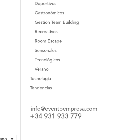
Deportivos
Gastronómicos
Gestión Team Building
Recreativos
Room Escape
Sensoriales
Tecnológicos
Verano
Tecnología
Tendencias
info@eventoempresa.com
+34 931 933 779
lano