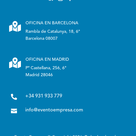

OFICINA EN BARCELONA
Rambla de Catalunya, 18, 6º
Barcelona 08007

OFICINA EN MADRID
Pº Castellana, 256, 6º
Madrid 28046

+34 931 933 779

info@eventoempresa.com