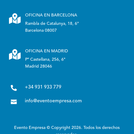

OFICINA EN BARCELONA
Rambla de Catalunya, 18, 6º
Barcelona 08007

OFICINA EN MADRID
Pº Castellana, 256, 6º
Madrid 28046

+34 931 933 779

info@eventoempresa.com
Evento Empresa © Copyright 2026. Todos los derechos