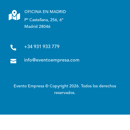

OFICINA EN MADRID
Pº Castellana, 256, 6º
Madrid 28046

+34 931 933 779

info@eventoempresa.com
Evento Empresa © Copyright 2026. Todos los derechos
reservados.