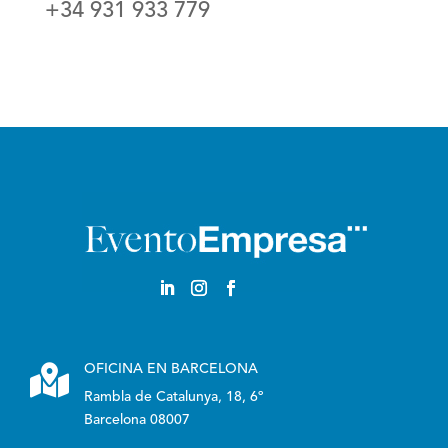
+34 931 933 779
Castellano

OFICINA EN BARCELONA
Rambla de Catalunya, 18, 6º
Barcelona 08007