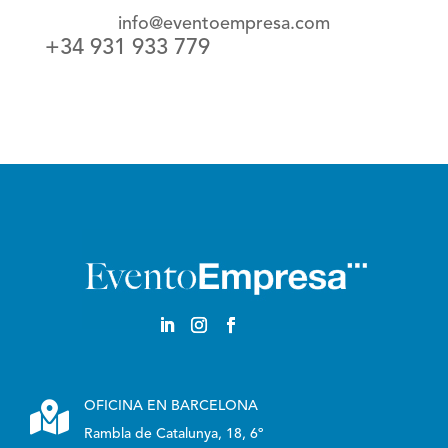
info@eventoempresa.com
+34 931 933 779
Castellano

OFICINA EN BARCELONA
Rambla de Catalunya, 18, 6º