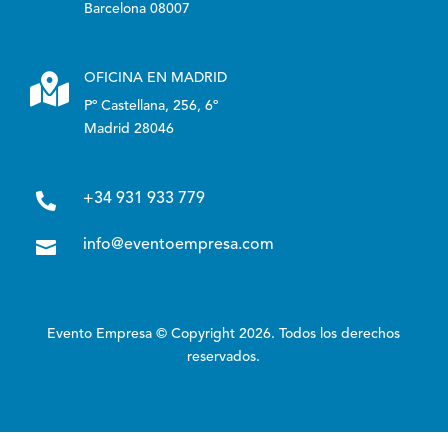
Barcelona 08007

OFICINA EN MADRID
Pº Castellana, 256, 6º
Madrid 28046

+34 931 933 779

info@eventoempresa.com
Evento Empresa © Copyright 2026. Todos los derechos
reservados.