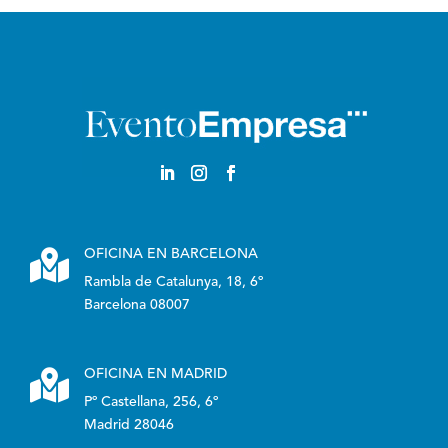
Castellano

OFICINA EN BARCELONA
Rambla de Catalunya, 18, 6º
Barcelona 08007

OFICINA EN MADRID
Pº Castellana, 256, 6º
Madrid 28046