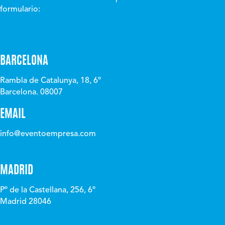
formulario:
BARCELONA
Rambla de Catalunya, 18, 6º
Barcelona. 08007
EMAIL
info@eventoempresa.com
MADRID
Pº de la Castellana, 256, 6º
Madrid 28046