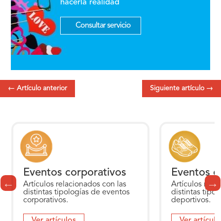
hacerla realidad
Consultar servicio
←
Artículo anterior
Siguiente artículo
→
Eventos corporativos
Eventos d
Artículos relacionados con las
Artículos rela
distintas tipologías de eventos
distintas tipo
corporativos.
deportivos.
Ver artículos
Ver artículo