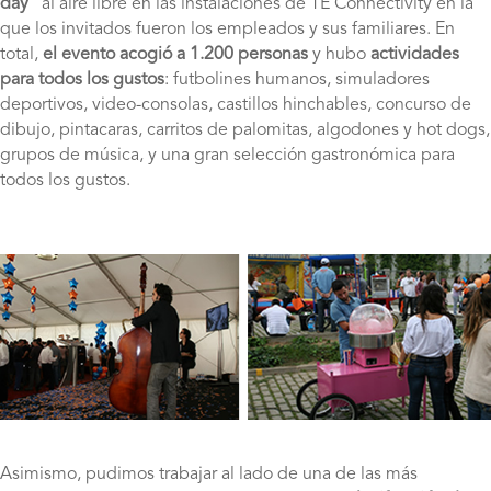
day
” al aire libre en las instalaciones de TE Connectivity en la
que los invitados fueron los empleados y sus familiares. En
total,
el evento acogió a 1.200 personas
y hubo
actividades
para todos los gustos
: futbolines humanos, simuladores
deportivos, video-consolas, castillos hinchables, concurso de
dibujo, pintacaras, carritos de palomitas, algodones y hot dogs,
grupos de música, y una gran selección gastronómica para
todos los gustos.
Asimismo, pudimos trabajar al lado de una de las más