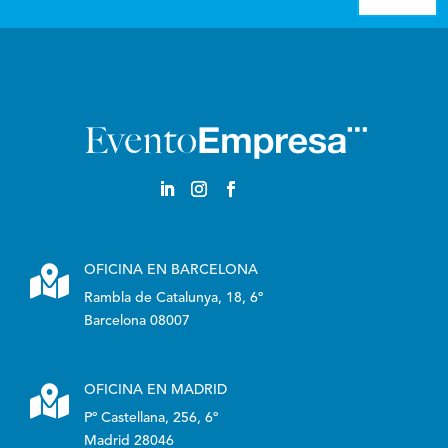

OFICINA EN BARCELONA
Rambla de Catalunya, 18, 6º
Barcelona 08007

OFICINA EN MADRID
Pº Castellana, 256, 6º
Madrid 28046