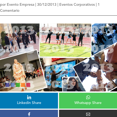
por
Evento Empresa
|
30/12/2013
|
Eventos Corporativos
|
1
Comentario
Linkedin Share
Whatsapp Share