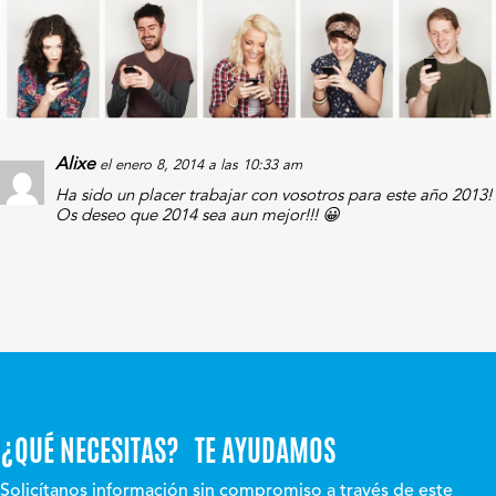
Alixe
el enero 8, 2014 a las 10:33 am
Ha sido un placer trabajar con vosotros para este año 2013!
Os deseo que 2014 sea aun mejor!!! 😀
¿QUÉ NECESITAS? TE AYUDAMOS
Solicítanos información sin compromiso a través de este