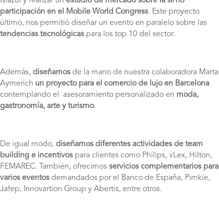
Islazul y realizar un
estudio de mercado sobre la si/no
participación en el Mobile World Congress
. Este proyecto
último, nos permitió diseñar un evento en paralelo sobre las
tendencias tecnológicas
para los top 10 del sector.
Además,
diseñamos
de la mano de nuestra colaboradora Marta
Aymerich
un
proyecto para el comercio de lujo en Barcelona
contemplando el asesoramiento personalizado en
moda,
gastronomía, arte y turismo
.
De igual modo,
diseñamos diferentes actividades de team
building e incentivos
para clientes como Philips, vLex, Hilton,
FEMAREC. También, ofrecimos
servicios complementarios para
varios eventos
demandados por el Banco de España, Pimkie,
Jafep, Innovartion Group y Abertis, entre otros.