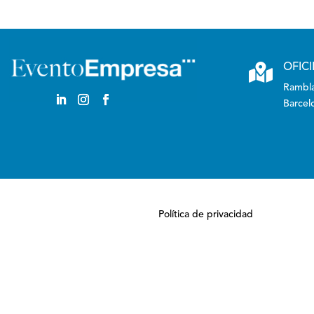

OFIC
Rambla
Barcel
Política de privacidad