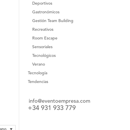
Deportivos
Gastronómicos
Gestión Team Building
Recreativos
Room Escape
Sensoriales
Tecnológicos
Verano
Tecnología
Tendencias
info@eventoempresa.com
+34 931 933 779
lano