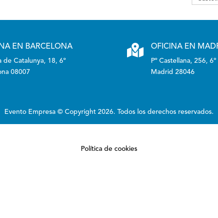
INA EN BARCELONA

OFICINA EN MAD
 de Catalunya, 18, 6º
Pº Castellana, 256, 6º
ona 08007
Madrid 28046
Evento Empresa © Copyright 2026. Todos los derechos reservados.
Política de cookies