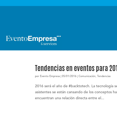

Tendencias en eventos para 20
por
Evento Empresa
|
05/01/2016
|
Comunicación
,
Tendencias
2016 será el año de #backtotech. La tecnología s
asistentes se están cansando de los conceptos ha
encuentran una relación directa entre el...