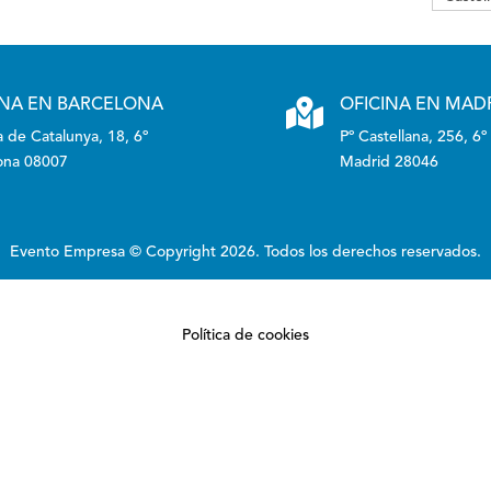
INA EN BARCELONA

OFICINA EN MAD
 de Catalunya, 18, 6º
Pº Castellana, 256, 6º
ona 08007
Madrid 28046
Evento Empresa © Copyright 2026. Todos los derechos reservados.
Política de cookies