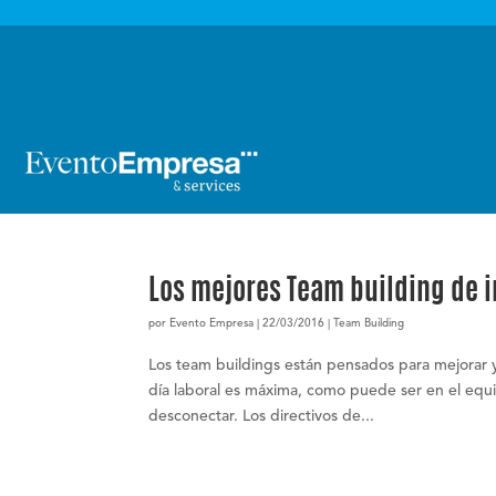

Los mejores Team building de i
por
Evento Empresa
|
22/03/2016
|
Team Building
Los team buildings están pensados para mejorar y 
día laboral es máxima, como puede ser en el equi
desconectar. Los directivos de...