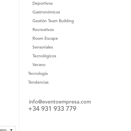
Deportivos
Gastronómicos
Gestión Team Building
Recreativos
Room Escape
Sensoriales
Tecnológicos
Verano
Tecnología
Tendencias
info@eventoempresa.com
+34 931 933 779
lano