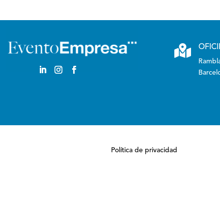

OFIC
Rambla
Barcel
Política de privacidad