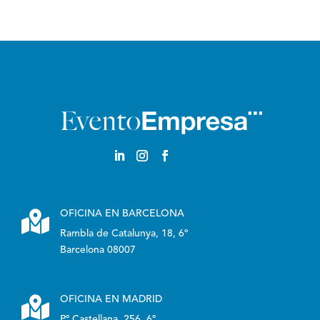
Castellano

OFICINA EN BARCELONA
Rambla de Catalunya, 18, 6º
Barcelona 08007

OFICINA EN MADRID
Pº Castellana, 256, 6º