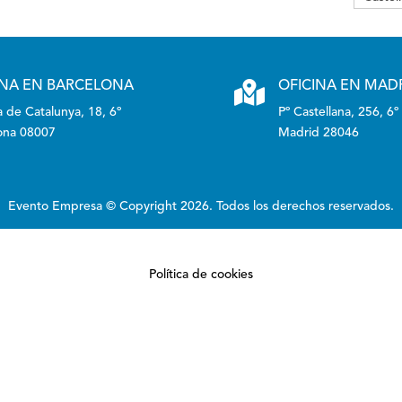
INA EN BARCELONA

OFICINA EN MAD
 de Catalunya, 18, 6º
Pº Castellana, 256, 6º
ona 08007
Madrid 28046
Evento Empresa © Copyright 2026. Todos los derechos reservados.
Política de cookies