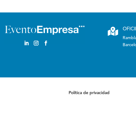

OFIC
Rambla
Barcel
Política de privacidad