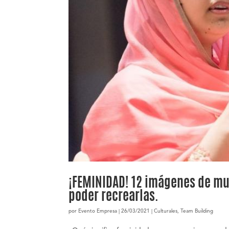
¡FEMINIDAD! 12 imágenes de mu
poder recrearlas.
por
Evento Empresa
|
26/03/2021
|
Culturales
,
Team Building