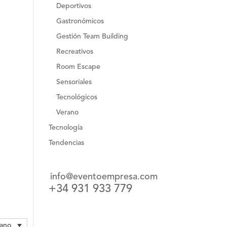
Deportivos
Gastronómicos
Gestión Team Building
Recreativos
Room Escape
Sensoriales
Tecnológicos
Verano
Tecnología
Tendencias
info@eventoempresa.com
+34 931 933 779
lano