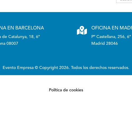
INA EN BARCELONA

OFICINA EN MAD
 de Catalunya, 18, 6º
Pº Castellana, 256, 6º
ona 08007
Madrid 28046
Evento Empresa © Copyright 2026. Todos los derechos reservados.
Política de cookies