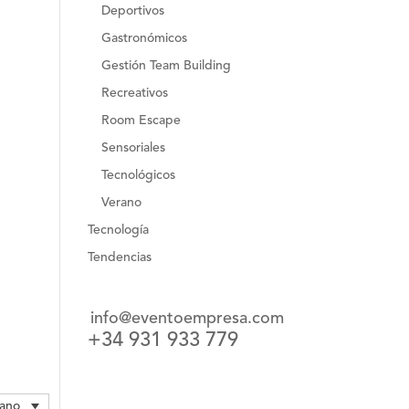
Deportivos
Gastronómicos
Gestión Team Building
Recreativos
Room Escape
Sensoriales
Tecnológicos
Verano
Tecnología
Tendencias
info@eventoempresa.com
+34 931 933 779
lano