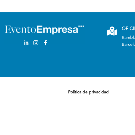

OFIC
Rambla
Barcel
Política de privacidad