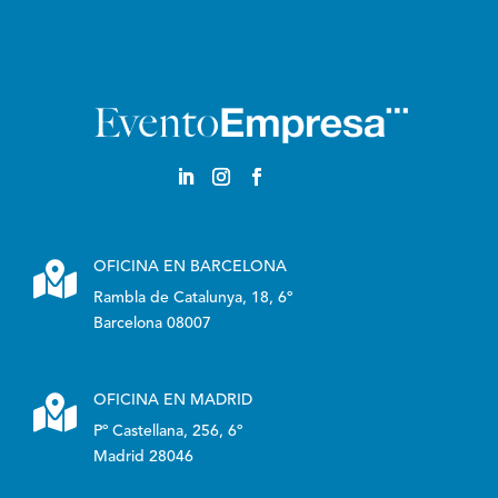
Castellano

OFICINA EN BARCELONA
Rambla de Catalunya, 18, 6º
Barcelona 08007

OFICINA EN MADRID
Pº Castellana, 256, 6º
Madrid 28046