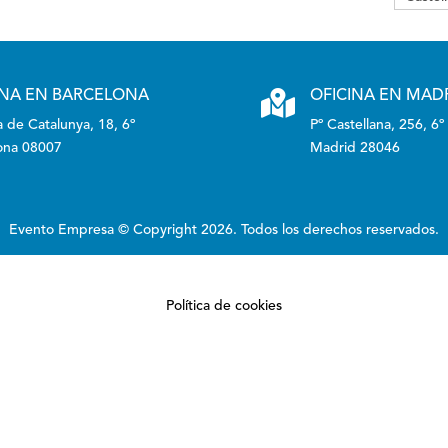
INA EN BARCELONA

OFICINA EN MAD
 de Catalunya, 18, 6º
Pº Castellana, 256, 6º
ona 08007
Madrid 28046
Evento Empresa © Copyright 2026. Todos los derechos reservados.
Política de cookies