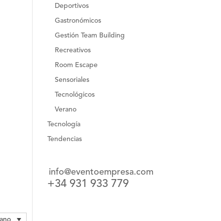
Deportivos
Gastronómicos
Gestión Team Building
Recreativos
Room Escape
Sensoriales
Tecnológicos
Verano
Tecnología
Tendencias
info@eventoempresa.com
+34 931 933 779
lano