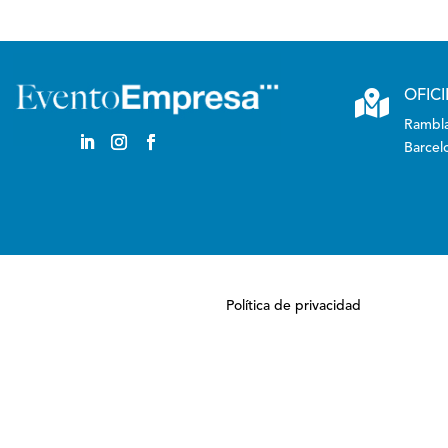

OFIC
Rambla
Barcel
Política de privacidad