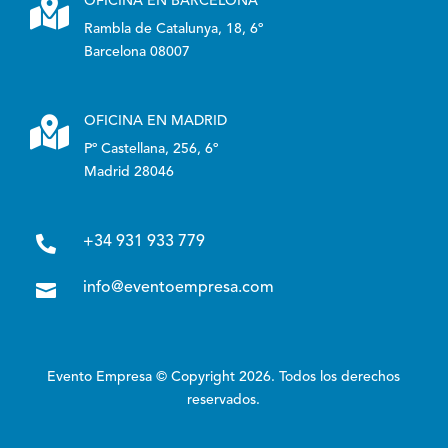

OFICINA EN BARCELONA
Rambla de Catalunya, 18, 6º
Barcelona 08007

OFICINA EN MADRID
Pº Castellana, 256, 6º
Madrid 28046

+34 931 933 779

info@eventoempresa.com
Evento Empresa © Copyright 2026. Todos los derechos
reservados.