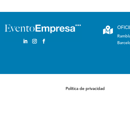

OFIC
Rambla
Barcel
Política de privacidad