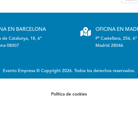
INA EN BARCELONA

OFICINA EN MAD
 de Catalunya, 18, 6º
Pº Castellana, 256, 6º
ona 08007
Madrid 28046
Evento Empresa © Copyright 2026. Todos los derechos reservados.
Política de cookies