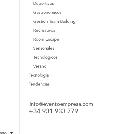
Deportivos
Gastronómicos
Gestión Team Building
Recreativos
Room Escape
Sensoriales
Tecnológicos
Verano
Tecnología
Tendencias
info@eventoempresa.com
+34 931 933 779
lano