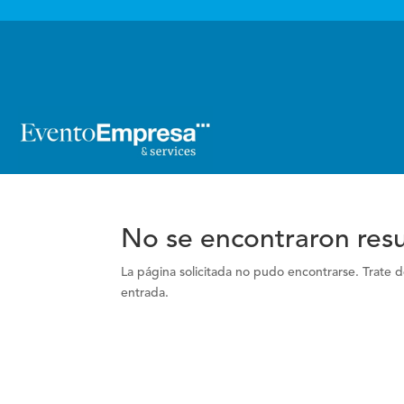

No se encontraron res
La página solicitada no pudo encontrarse. Trate de
entrada.