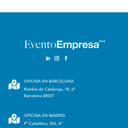
Castellano

OFICINA EN BARCELONA
Rambla de Catalunya, 18, 6º
Barcelona 08007

OFICINA EN MADRID
Pº Castellana, 256, 6º