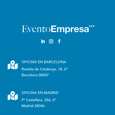
Castellano

OFICINA EN BARCELONA
Rambla de Catalunya, 18, 6º
Barcelona 08007

OFICINA EN MADRID
Pº Castellana, 256, 6º
Madrid 28046