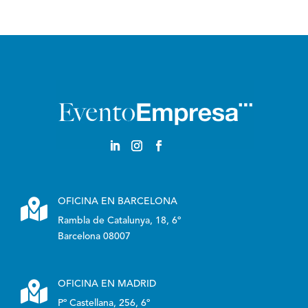
Castellano

OFICINA EN BARCELONA
Rambla de Catalunya, 18, 6º
Barcelona 08007

OFICINA EN MADRID
Pº Castellana, 256, 6º