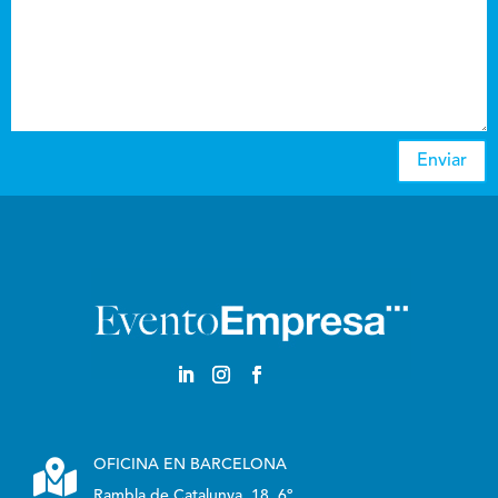
Enviar

OFICINA EN BARCELONA
Rambla de Catalunya, 18, 6º