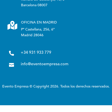
Barcelona 08007

OFICINA EN MADRID
Pº Castellana, 256, 6º
Madrid 28046

+34 931 933 779

info@eventoempresa.com
Evento Empresa © Copyright 2026. Todos los derechos reservados.