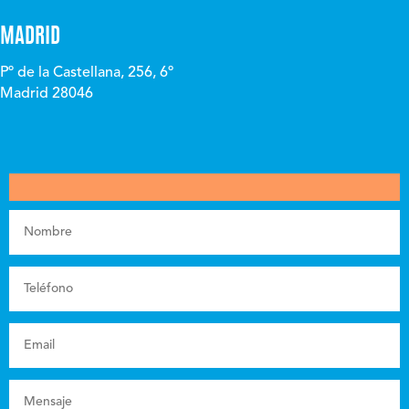
MADRID
Pº de la Castellana, 256, 6º
Madrid 28046