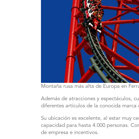
Montaña rusa más alta de Europa en Ferr
Además de atracciones y espectáculos, cu
diferentes artículos de la conocida marca 
Su ubicación es excelente, al estar muy c
capacidad para hasta 4.000 personas. Com
de empresa e incentivos.