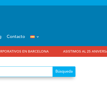
g
Contacto
RCELONA
ASISTIMOS AL 25 ANIVERSARIO DE EIBTM