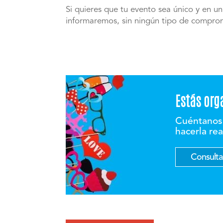
Si quieres que tu evento sea único y en un
informaremos, sin ningún tipo de compro
Estás org
Cuéntanos 
hacerla re
Consultar