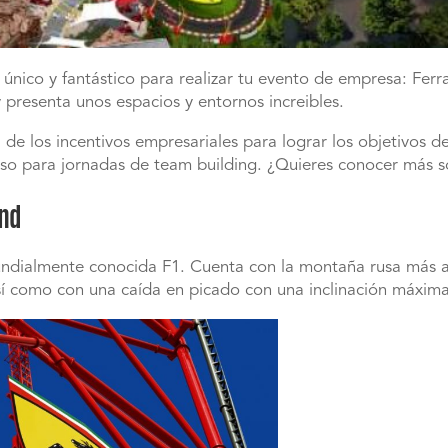
 único y fantástico para realizar tu evento de empresa: Fer
 presenta unos espacios y entornos increibles.
e los incentivos empresariales para lograr los objetivos de
uso para jornadas de team building. ¿Quieres conocer más s
and
a mundialmente conocida F1. Cuenta con la montaña rusa más 
sí como con una caída en picado con una inclinación máxim