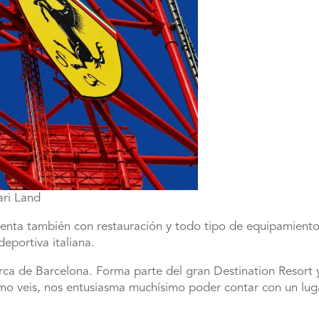
ari Land
enta también con restauración y todo tipo de equipamientos
deportiva italiana.
erca de Barcelona. Forma parte del gran Destination Resort 
o veis, nos entusiasma muchísimo poder contar con un luga