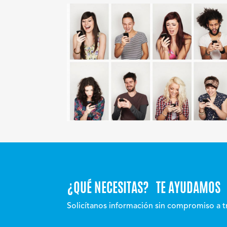
¿QUÉ NECESITAS? TE AYUDAMOS
Solicítanos información sin compromiso a t