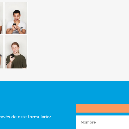
ravés de este formulario: