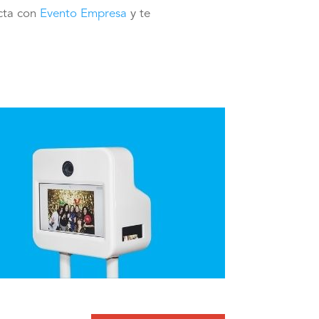
acta con
Evento Empresa
y te