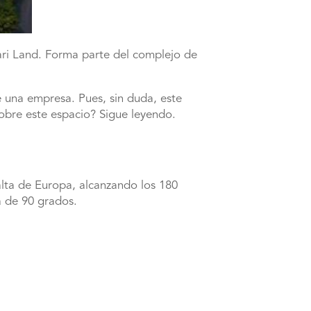
rari Land. Forma parte del complejo de
 una empresa. Pues, sin duda, este
obre este espacio? Sigue leyendo.
alta de Europa, alcanzando los 180
a de 90 grados.