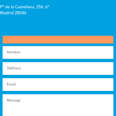
Pº de la Castellana, 256, 6º
Madrid 28046