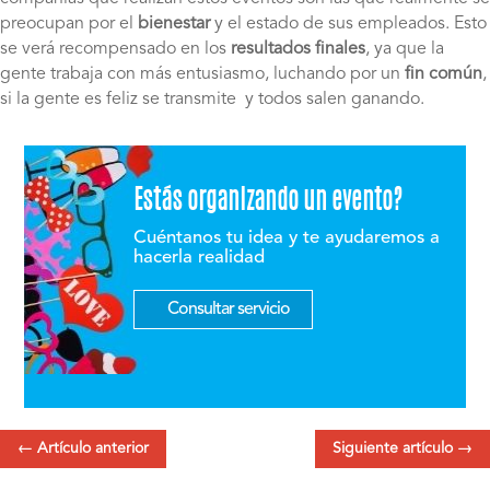
preocupan por el
bienestar
y el estado de sus empleados. Esto
se verá recompensado en los
resultados finales
, ya que la
gente trabaja con más entusiasmo, luchando por un
fin común
,
si la gente es feliz se transmite y todos salen ganando.
Estás organizando un evento?
Cuéntanos tu idea y te ayudaremos a
hacerla realidad
Consultar servicio
←
Artículo anterior
Siguiente artículo
→