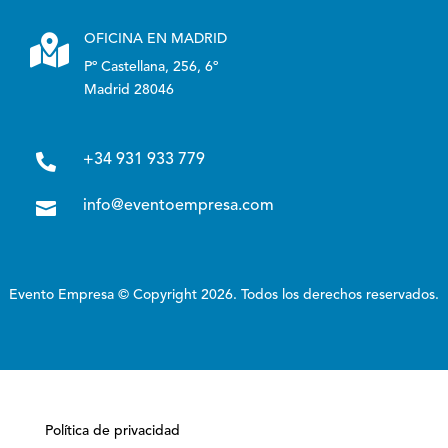

OFICINA EN MADRID
Pº Castellana, 256, 6º
Madrid 28046

+34 931 933 779

info@eventoempresa.com
Evento Empresa © Copyright 2026. Todos los derechos reservados.
Política de privacidad