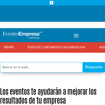



info@eventoempresa.com
+34 931933779
NEWS:
EVENTOS CORPORATIVOS EN BARCELONA
ASISTIMOS
Los eventos te ayudarán a mejorar los
resultados de tu empresa