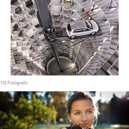
10) Fotógrafo