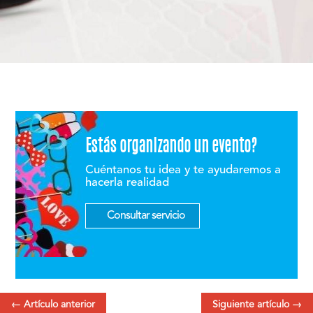
Estás organizando un evento?
Cuéntanos tu idea y te ayudaremos a
hacerla realidad
Consultar servicio
←
Artículo anterior
Siguiente artículo
→