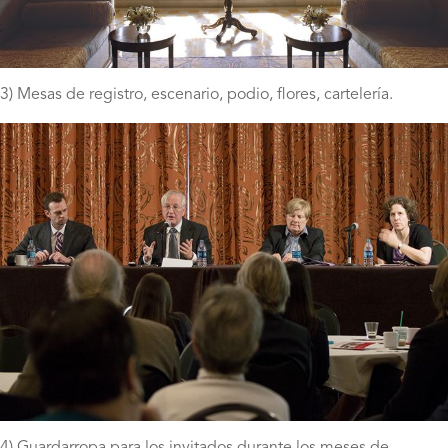
3) Mesas de registro, escenario, podio, flores, cartelería.