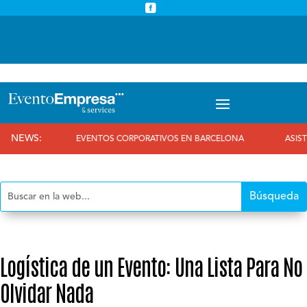



info@eventoempresa.com
+34 931933779
NEWS:
EVENTOS CORPORATIVOS EN BARCELONA
ASISTIMOS AL 25 ANIVE
Logística de un Evento: Una Lista Para No
Olvidar Nada