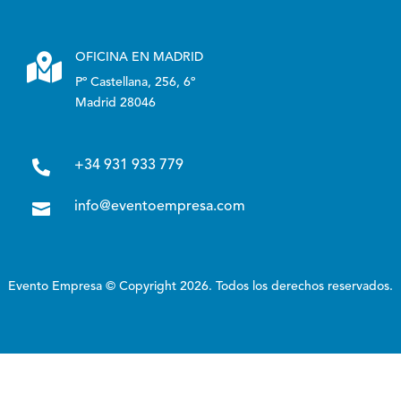

OFICINA EN MADRID
Pº Castellana, 256, 6º
Madrid 28046

+34 931 933 779

info@eventoempresa.com
Evento Empresa © Copyright 2026. Todos los derechos reservados.