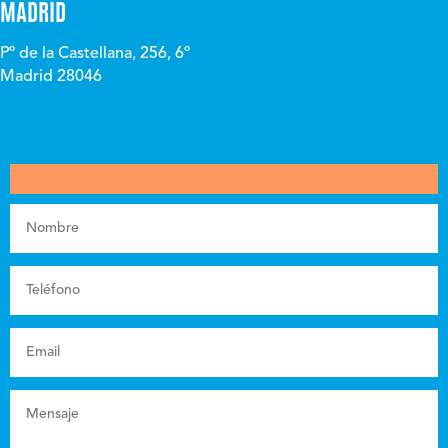
MADRID
Pº de la Castellana, 256, 6º
Madrid 28046