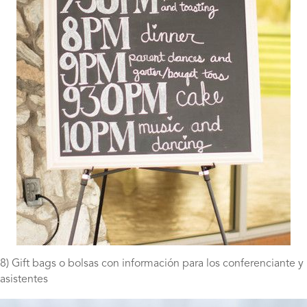
8) Gift bags o bolsas con información para los conferenciante y
asistentes