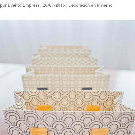
por
Evento Empresa
|
20/01/2015
|
Decoración en Invierno