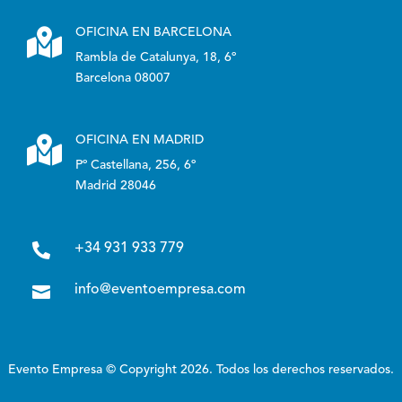

OFICINA EN BARCELONA
Rambla de Catalunya, 18, 6º
Barcelona 08007

OFICINA EN MADRID
Pº Castellana, 256, 6º
Madrid 28046

+34 931 933 779

info@eventoempresa.com
Evento Empresa © Copyright 2026. Todos los derechos reservados.