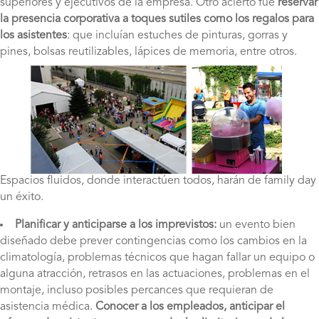
superiores y ejecutivos de la empresa. Otro acierto fue
reservar
la presencia corporativa a toques sutiles como los regalos para
los asistentes
: que incluían estuches de pinturas, gorras y
pines, bolsas reutilizables, lápices de memoria, entre otros.
Espacios fluidos, donde interactúen todos, harán de family day
un éxito.
Planificar y anticiparse a los imprevistos:
un evento bien
diseñado debe prever contingencias como los cambios en la
climatología, problemas técnicos que hagan fallar un equipo o
alguna atracción, retrasos en las actuaciones, problemas en el
montaje, incluso posibles percances que requieran de
asistencia médica.
Conocer a los empleados, anticipar el