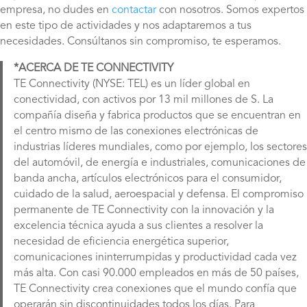
empresa, no dudes en
contactar
con nosotros. Somos expertos
en este tipo de actividades y nos adaptaremos a tus
necesidades. Consúltanos sin compromiso, te esperamos.
*ACERCA DE TE CONNECTIVITY
TE Connectivity (NYSE: TEL) es un líder global en
conectividad, con activos por 13 mil millones de S. La
compañía diseña y fabrica productos que se encuentran en
el centro mismo de las conexiones electrónicas de
industrias líderes mundiales, como por ejemplo, los sectores
del automóvil, de energía e industriales, comunicaciones de
banda ancha, artículos electrónicos para el consumidor,
cuidado de la salud, aeroespacial y defensa. El compromiso
permanente de TE Connectivity con la innovación y la
excelencia técnica ayuda a sus clientes a resolver la
necesidad de eficiencia energética superior,
comunicaciones ininterrumpidas y productividad cada vez
más alta. Con casi 90.000 empleados en más de 50 países,
TE Connectivity crea conexiones que el mundo confía que
operarán sin discontinuidades todos los días. Para