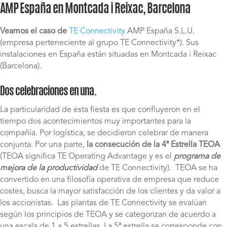
AMP España en Montcada i Reixac, Barcelona
Veamos el caso de
TE Connectivity
AMP España S.L.U.
(empresa perteneciente al grupo TE Connectivity*). Sus
instalaciones en España están situadas en Montcada i Reixac
(Barcelona).
Dos celebraciones en una.
La particularidad de esta fiesta es que confluyeron en el
tiempo dos acontecimientos muy importantes para la
compañía. Por logística, se decidieron celebrar de manera
conjunta. Por una parte,
la consecución de la 4ª Estrella TEOA
(TEOA significa TE Operating Advantage y es el
programa de
mejora de la productividad
de TE Connectivity). TEOA se ha
convertido en una filosofía operativa de empresa que reduce
costes, busca la mayor satisfacción de los clientes y da valor a
los accionistas. Las plantas de TE Connectivity se evalúan
según los principios de TEOA y se categorizan de acuerdo a
una escala de 1 a 5 estrellas. La 5ª estrella se corresponde con