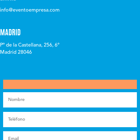
info@eventoempresa.com
MADRID
Pº de la Castellana, 256, 6º
Madrid 28046