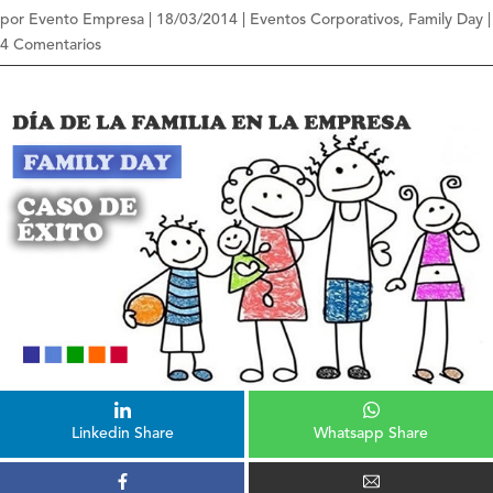
por
Evento Empresa
|
18/03/2014
|
Eventos Corporativos
,
Family Day
|
4 Comentarios
Linkedin Share
Whatsapp Share