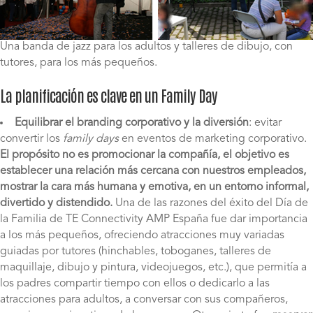
Una banda de jazz para los adultos y talleres de dibujo, con
tutores, para los más pequeños.
La planificación es clave en un Family Day
Equilibrar el branding corporativo y la diversión
: evitar
convertir los
family days
en eventos de marketing corporativo.
El propósito no es promocionar la compañía, el objetivo es
establecer una relación más cercana con nuestros empleados,
mostrar la cara más humana y emotiva, en un entorno informal,
divertido y distendido.
Una de las razones del éxito del Día de
la Familia de TE Connectivity AMP España fue dar importancia
a los más pequeños, ofreciendo atracciones muy variadas
guiadas por tutores (hinchables, toboganes, talleres de
maquillaje, dibujo y pintura, videojuegos, etc.), que permitía a
los padres compartir tiempo con ellos o dedicarlo a las
atracciones para adultos, a conversar con sus compañeros,