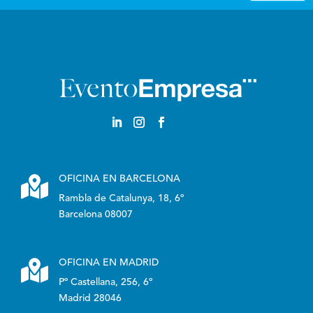

OFICINA EN BARCELONA
Rambla de Catalunya, 18, 6º
Barcelona 08007

OFICINA EN MADRID
Pº Castellana, 256, 6º
Madrid 28046