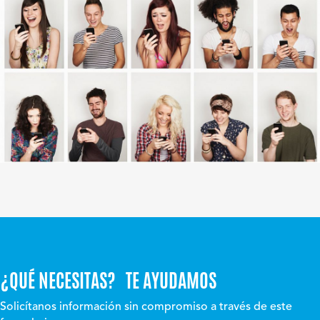
¿QUÉ NECESITAS? TE AYUDAMOS
Solicítanos información sin compromiso a través de este