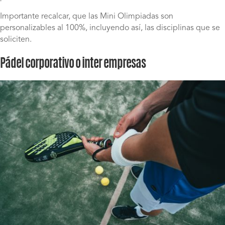
Importante recalcar, que las Mini Olimpiadas son
personalizables al 100%, incluyendo así, las disciplinas que se
soliciten.
Pádel corporativo o inter empresas