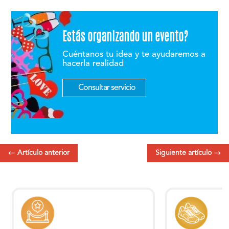
Estás organizando un evento?
Cuéntanos tu idea y te ayudaremos a
hacerla realidad
Consultar servicio
←
Artículo anterior
Siguiente artículo
→