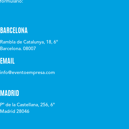
formulario:
BARCELONA
Rambla de Catalunya, 18, 6º
Barcelona. 08007
EMAIL
info@eventoempresa.com
MADRID
Pº de la Castellana, 256, 6º
Madrid 28046