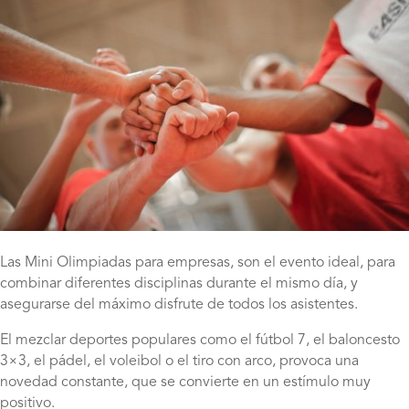
Las Mini Olimpiadas para empresas, son el evento ideal, para
combinar diferentes disciplinas durante el mismo día, y
asegurarse del máximo disfrute de todos los asistentes.
El mezclar deportes populares como el fútbol 7, el baloncesto
3×3, el pádel, el voleibol o el tiro con arco, provoca una
novedad constante, que se convierte en un estímulo muy
positivo.