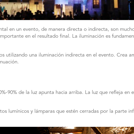
l en un evento, de manera directa o indirecta, son muchos.
portante en el resultado final. La iluminación es fundamen
 utilizando una iluminación indirecta en el evento. Crea a
inuación.
%-90% de la luz apunta hacia arriba. La luz que refleja en e
tos lumínicos y lámparas que estén cerradas por la parte inf