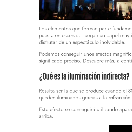
Los elementos que forman parte fundamenta
puesta en escena… juegan un papel muy im
disfrutar de un espectáculo
inolvidable.
Podemos conseguir unos efectos magníficos
significado preciso. Descubre más, a cont
¿Qué es la iluminación indirecta?
Resulta ser la que se produce cuando el 80
queden iluminados gracias a la
refracción
.
Este efecto se conseguirá utilizando apara
arriba.