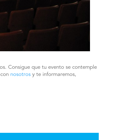
icos. Consigue que tu evento se contemple
a con
nosotros
y te informaremos,