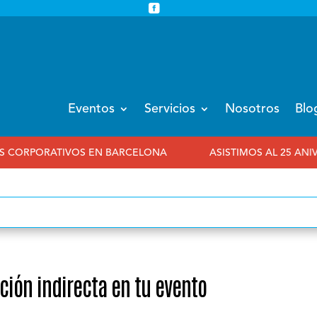


info@eventoempresa.com
+34 931933779
Eventos
Servicios
Nosotros
Blo
 EN BARCELONA
ASISTIMOS AL 25 ANIVERSARIO DE EIB
ción indirecta en tu evento