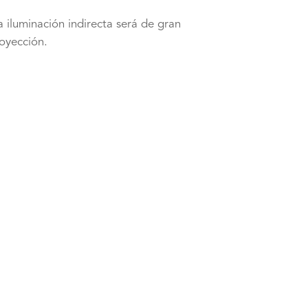
a iluminación indirecta será de gran
royección.