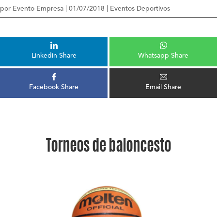
por
Evento Empresa
|
01/07/2018
|
Eventos Deportivos
Linkedin Share
Whatsapp Share
Facebook Share
Email Share
Torneos de baloncesto