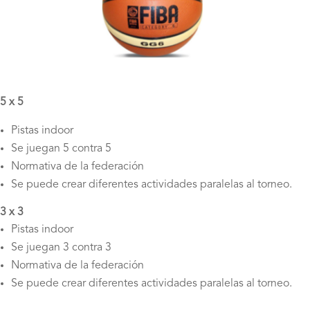
5 x 5
Pistas indoor
Se juegan 5 contra 5
Normativa de la federación
Se puede crear diferentes actividades paralelas al torneo.
3 x 3
Pistas indoor
Se juegan 3 contra 3
Normativa de la federación
Se puede crear diferentes actividades paralelas al torneo.