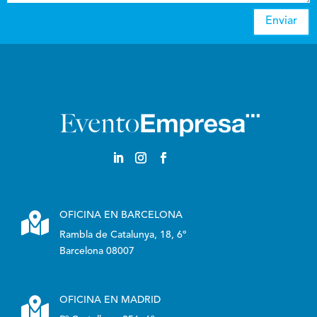
Enviar

OFICINA EN BARCELONA
Rambla de Catalunya, 18, 6º
Barcelona 08007

OFICINA EN MADRID