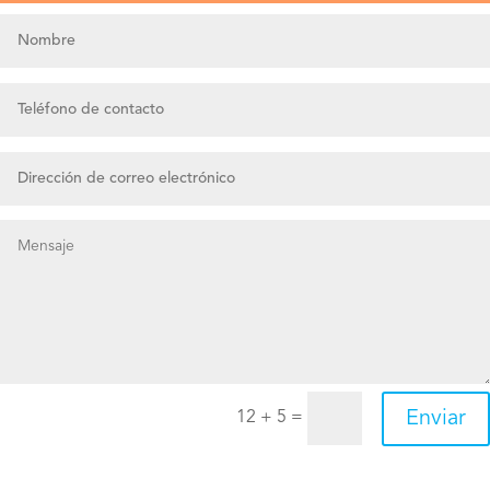
Enviar
12 + 5
=