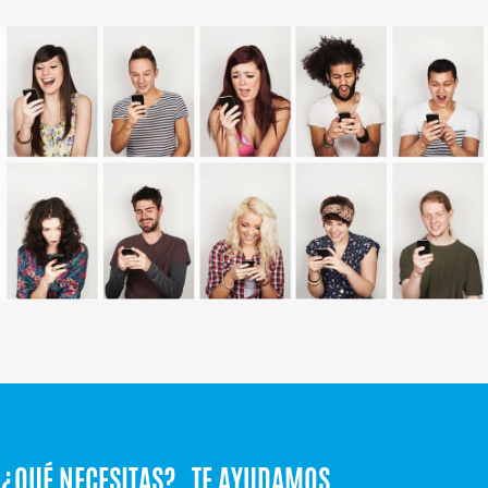
¿QUÉ NECESITAS? TE AYUDAMOS