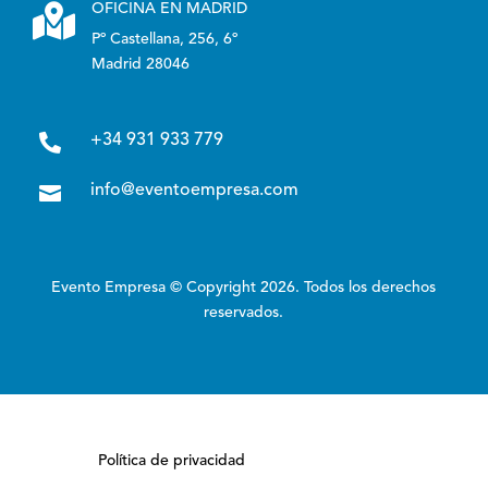

OFICINA EN MADRID
Pº Castellana, 256, 6º
Madrid 28046

+34 931 933 779

info@eventoempresa.com
Evento Empresa © Copyright 2026. Todos los derechos
reservados.
Política de privacidad