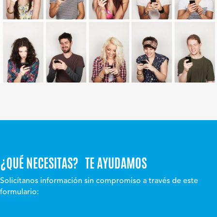
¿QUÉ NECESITAS? TE AYUDAMOS
Solicítanos información sin compromiso a través de este
formulario: