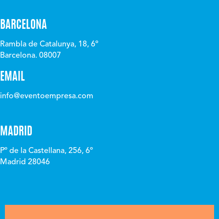
BARCELONA
Rambla de Catalunya, 18, 6º
Barcelona. 08007
EMAIL
info@eventoempresa.com
MADRID
Pº de la Castellana, 256, 6º
Madrid 28046