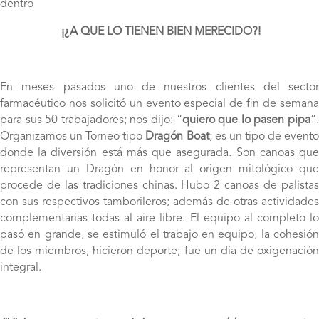
dentro
¡¿A QUE LO TIENEN BIEN MERECIDO?!
En meses pasados uno de nuestros clientes del sector
farmacéutico nos solicitó un evento especial de fin de semana
para sus 50 trabajadores; nos dijo: “
quiero que lo pasen pipa
”
Organizamos un Torneo tipo
Dragón Boat
; es un tipo de event
donde la diversión está más que asegurada. Son canoas que
representan un Dragón en honor al origen mitológico que
procede de las tradiciones chinas. Hubo 2 canoas de palistas
con sus respectivos tamborileros; además de otras actividades
complementarias todas al aire libre. El equipo al completo lo
pasó en grande, se estimuló el trabajo en equipo, la cohesión
de los miembros, hicieron deporte; fue un día de oxigenación
integral.