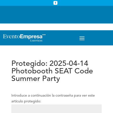



info@eventoempresa.com
+34 931933779
Protegido: 2025-04-14
Photobooth SEAT Code
Summer Party
Introduce a continuación la contraseña para ver este
artículo protegido: