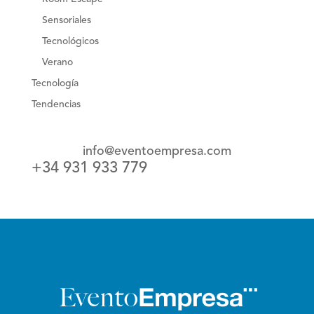
Sensoriales
Tecnológicos
Verano
Tecnología
Tendencias
info@eventoempresa.com
+34 931 933 779