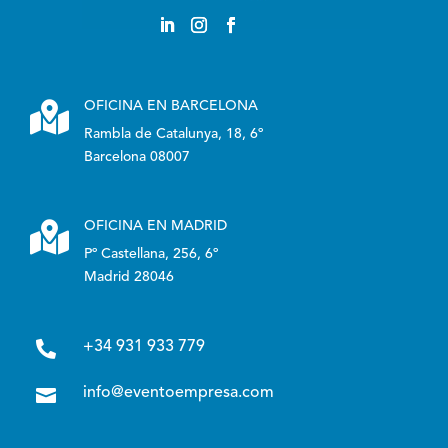

OFICINA EN BARCELONA
Rambla de Catalunya, 18, 6º
Barcelona 08007

OFICINA EN MADRID
Pº Castellana, 256, 6º
Madrid 28046

+34 931 933 779

info@eventoempresa.com