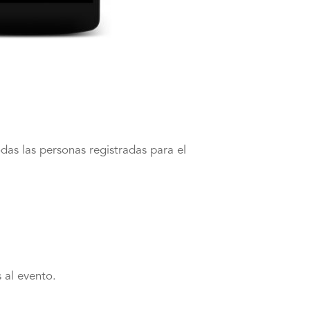
as las personas registradas para el
 al evento.