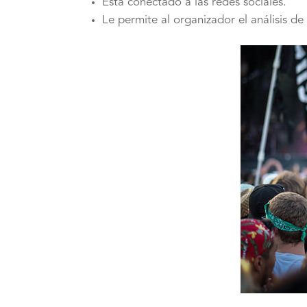
Está conectado a las redes sociales.
Le permite al organizador el análisis de