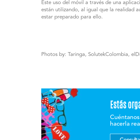
Este uso del móvil a través de una aplicac
están utilizando, al igual que la realidad
estar preparado para ello.
Photos by: Taringa, SolutekColombia, elDi
Estás org
Cuéntanos 
hacerla re
Consultar