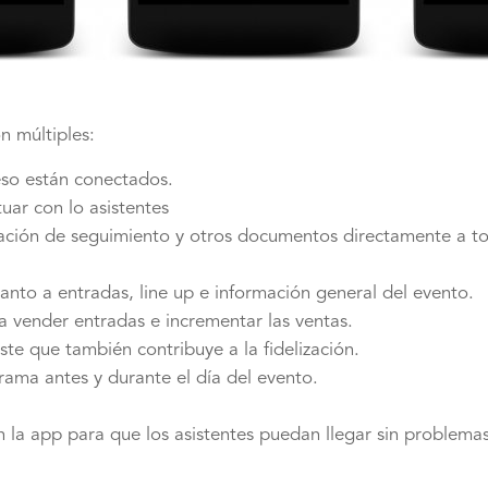
n múltiples:
eso están conectados.
uar con lo asistentes
ación de seguimiento y otros documentos directamente a tod
nto a entradas, line up e información general del evento.
a vender entradas e incrementar las ventas.
e que también contribuye a la fidelización.
rama antes y durante el día del evento.
la app para que los asistentes puedan llegar sin problemas