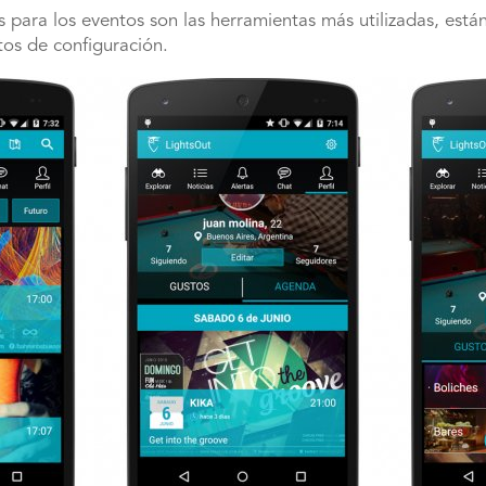
 para los eventos son las herramientas más utilizadas, está
os de configuración.