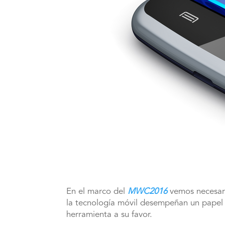
En el marco del
MWC2016
vemos necesar
la tecnología móvil desempeñan un papel i
herramienta a su favor.