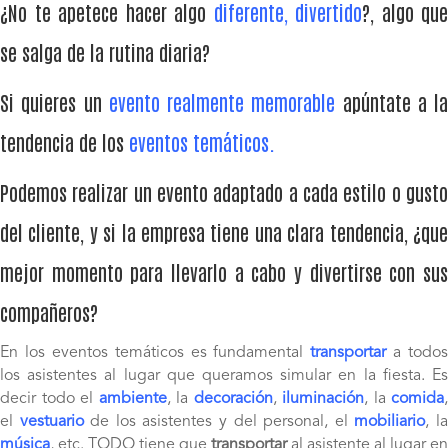
¿No te apetece hacer algo
diferente, divertido
?, algo que
se salga de la rutina diaria?
Si quieres un
evento realmente memorable
apúntate a la
tendencia de los
eventos temáticos.
Podemos realizar un evento adaptado a cada estilo o gusto
del cliente, y si la empresa tiene una clara tendencia, ¿que
mejor momento para llevarlo a cabo y divertirse con sus
compañeros?
En los eventos temáticos es fundamental
transportar
a todos
los asistentes al lugar que queramos simular en la fiesta. Es
decir todo el
ambiente
, la
decoración
,
iluminación
, la
comida
,
el
vestuario
de los asistentes y del personal, el
mobiliario
, l
música
, etc. TODO tiene que
transportar
al asistente al lugar en