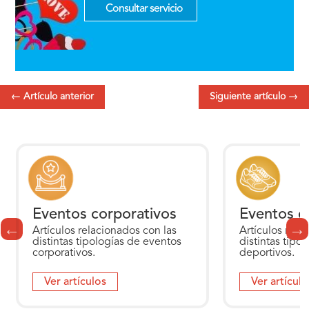
Consultar servicio
←
Artículo anterior
Siguiente artículo
→
Eventos corporativos
Eventos d
Artículos relacionados con las
Artículos rela
distintas tipologías de eventos
distintas tipo
corporativos.
deportivos.
Ver artículos
Ver artículo