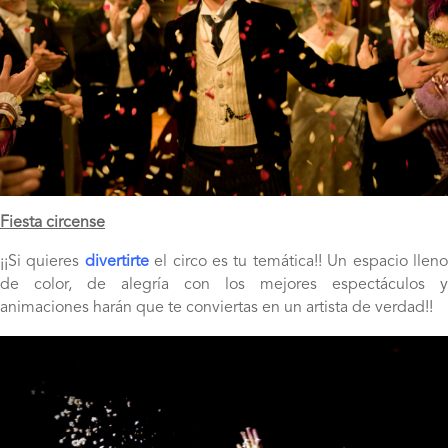
Fiesta circense
¡¡Si quieres
divertirte
el circo es tu temática!! Un espacio llen
de color, de alegría con los mejores espectáculos y
animaciones harán que te conviertas en un artista de verdad!!