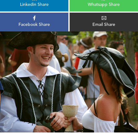
Linkedin Share
Whatsapp Share
Facebook Share
Email Share