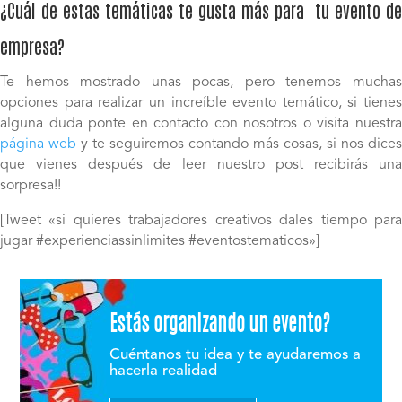
¿Cuál de estas temáticas te gusta más para tu evento de
empresa?
Te hemos mostrado unas pocas, pero tenemos muchas
opciones para realizar un increíble evento temático, si tienes
alguna duda ponte en contacto con nosotros o visita nuestra
página web
y te seguiremos contando más cosas, si nos dices
que vienes después de leer nuestro post recibirás una
sorpresa!!
[Tweet «si quieres trabajadores creativos dales tiempo para
jugar #experienciassinlimites #eventostematicos»]
Estás organizando un evento?
Cuéntanos tu idea y te ayudaremos a
hacerla realidad