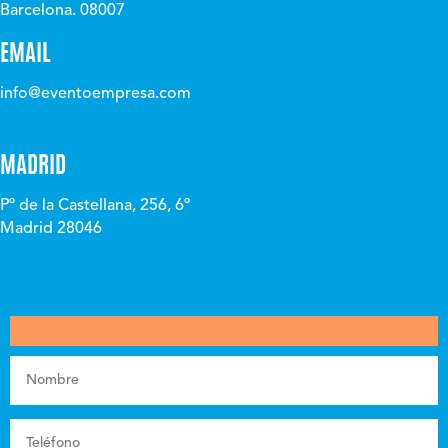
Barcelona. 08007
EMAIL
info@eventoempresa.com
MADRID
Pº de la Castellana, 256, 6º
Madrid 28046