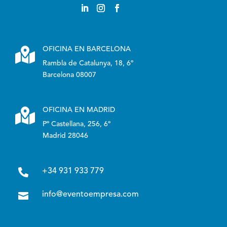

OFICINA EN BARCELONA
Rambla de Catalunya, 18, 6º
Barcelona 08007

OFICINA EN MADRID
Pº Castellana, 256, 6º
Madrid 28046

+34 931 933 779

info@eventoempresa.com