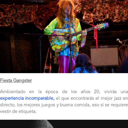
Fiesta Gangster
Ambientado en la época de los años 20, vivirás una
experiencia incomparable,
el que encontrarás el mejor jazz en
directo, los mejores juegos y buena comida, eso sí se requiere
vestir de etiqueta.