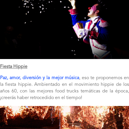
Fiesta Hippie
Paz, amor, diversión y la mejor música
, eso te proponemos e
la fiesta hippie. Ambientado en el movimiento hippie de los
años 60, con las mejores food trucks temáticas de la época,
¡creerás haber retrocedido en el tiempo!