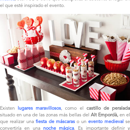
el que esté inspirado el evento.
Existen
lugares maravillosos
, como el
castillo de peralad
situado en una de las zonas más bellas del
Alt Empordà,
en el
que realizar una
fiesta de máscaras
o un
evento medieval
s
convertiría en una
noche mágica
. Es importante definir y