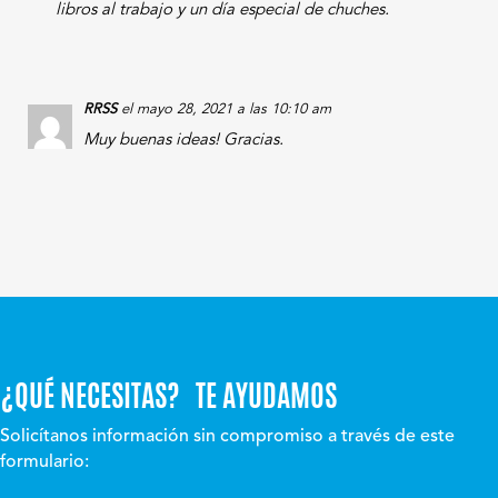
libros al trabajo y un día especial de chuches.
RRSS
el mayo 28, 2021 a las 10:10 am
Muy buenas ideas! Gracias.
¿QUÉ NECESITAS? TE AYUDAMOS
Solicítanos información sin compromiso a través de este
formulario: