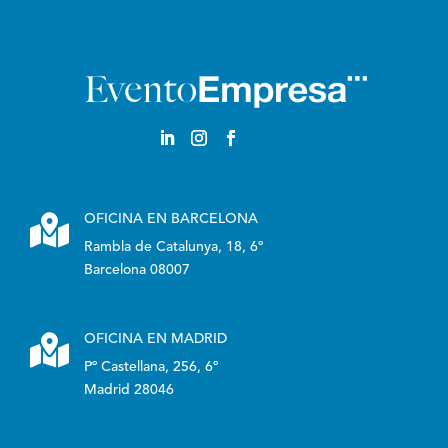

OFICINA EN BARCELONA
Rambla de Catalunya, 18, 6º
Barcelona 08007

OFICINA EN MADRID
Pº Castellana, 256, 6º
Madrid 28046