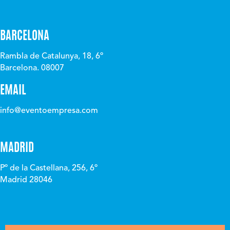
BARCELONA
Rambla de Catalunya, 18, 6º
Barcelona. 08007
EMAIL
info@eventoempresa.com
MADRID
Pº de la Castellana, 256, 6º
Madrid 28046