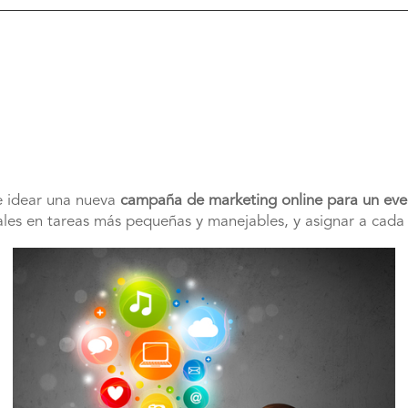
de idear una nueva
campaña de marketing online para un eve
ipales en tareas más pequeñas y manejables, y asignar a cad