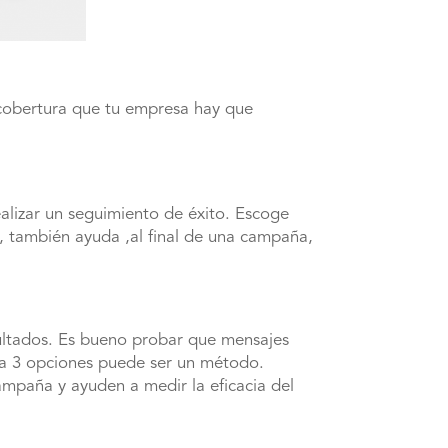
 cobertura que tu empresa hay que
ealizar un seguimiento de éxito. Escoge
po, también ayuda ,al final de una campaña,
sultados. Es bueno probar que mensajes
2 a 3 opciones puede ser un método.
mpaña y ayuden a medir la eficacia del