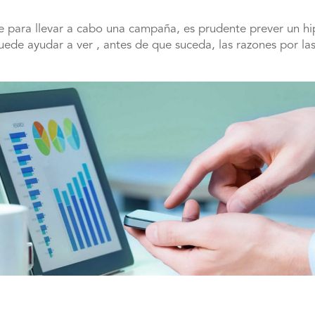
nte para llevar a cabo una campaña, es prudente prever un hi
de ayudar a ver , antes de que suceda, las razones por las