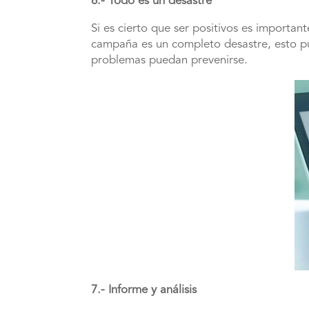
6.- Todo es un desastre
Si es cierto que ser positivos es importa
campaña es un completo desastre, esto pue
problemas puedan prevenirse.
7.- Informe y análisis