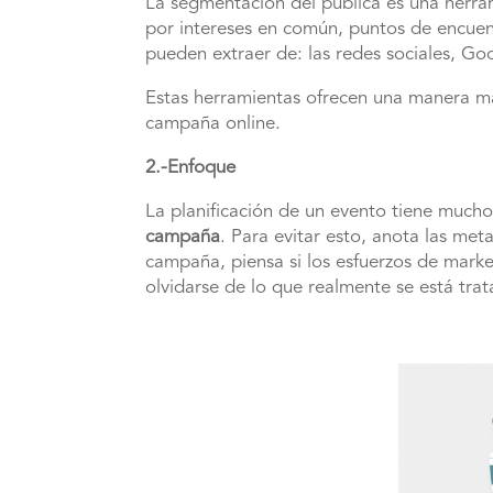
La segmentación del pública es una herram
por intereses en común, puntos de encuent
pueden extraer de: las redes sociales, Go
Estas herramientas ofrecen una manera más 
campaña online.
2.-Enfoque
La planificación de un evento tiene mucho
campaña
. Para evitar esto, anota las met
campaña, piensa si los esfuerzos de market
olvidarse de lo que realmente se está tra