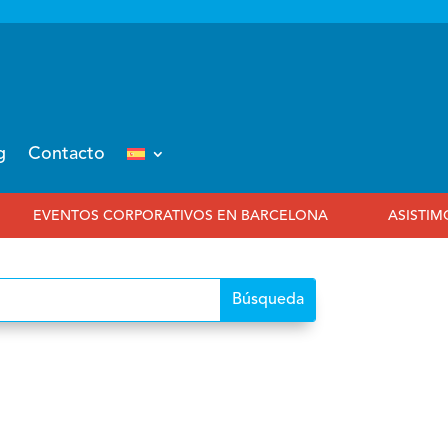
g
Contacto
ATIVOS EN BARCELONA
ASISTIMOS AL 25 ANIVERSARIO 