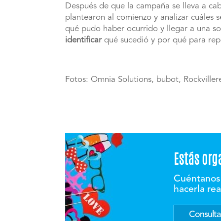
Después de que la campaña se lleva a cab
plantearon al comienzo y analizar cuáles 
qué pudo haber ocurrido y llegar a una so
identificar
qué sucedió y por qué para repe
Fotos: Omnia Solutions, bubot, Rockviller
Estás org
Cuéntanos 
hacerla re
Consultar