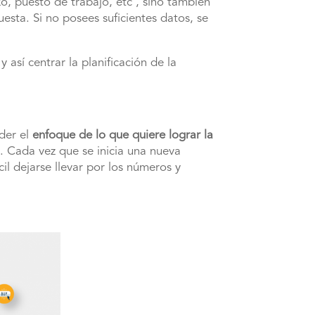
o, puesto de trabajo, etc , sino también
sta. Si no posees suficientes datos, se
así centrar la planificación de la
rder el
enfoque de lo que quiere lograr la
o. Cada vez que se inicia una nueva
il dejarse llevar por los números y