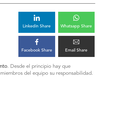
Linkedin Share
Whatsapp Share
Facebook Share
Email Share
nto
. Desde el principio hay que
a miembros del equipo su responsabilidad.