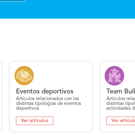
Eventos deportivos
Team Buil
Artículos relacionados con las
Artículos rela
distintas tipologías de eventos
distintas tipo
deportivos.
actividades d
Ver artículos
Ver artícul