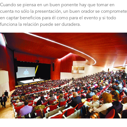
Cuando se piensa en un buen ponente hay que tomar en
cuenta no sólo la presentación, un buen orador se compromete
en captar beneficios para él como para el evento y si todo
funciona la relación puede ser duradera.