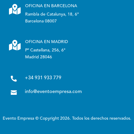

OFICINA EN BARCELONA
Rambla de Catalunya, 18, 6º
Barcelona 08007

OFICINA EN MADRID
Pº Castellana, 256, 6º
Madrid 28046

+34 931 933 779

info@eventoempresa.com
Evento Empresa © Copyright 2026. Todos los derechos reservados.