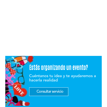
Estás organizando un evento?
Cuéntanos tu idea y te ayudaremos a
hacerla realidad
Consultar servicio