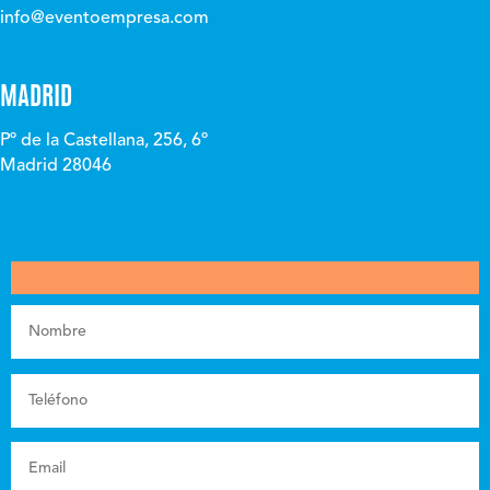
info@eventoempresa.com
MADRID
Pº de la Castellana, 256, 6º
Madrid 28046