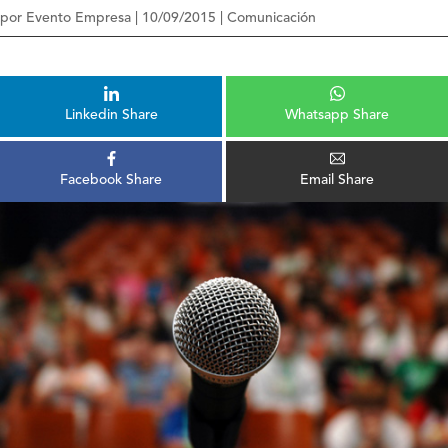
por
Evento Empresa
|
10/09/2015
|
Comunicación
Linkedin Share
Whatsapp Share
Facebook Share
Email Share